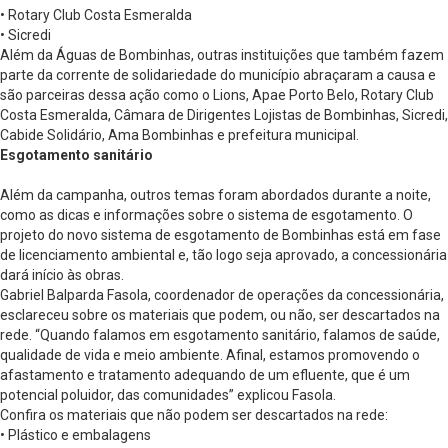
• Rotary Club Costa Esmeralda
• Sicredi
Além da Águas de Bombinhas, outras instituições que também fazem
parte da corrente de solidariedade do município abraçaram a causa e
são parceiras dessa ação como o Lions, Apae Porto Belo, Rotary Club
Costa Esmeralda, Câmara de Dirigentes Lojistas de Bombinhas, Sicredi,
Cabide Solidário, Ama Bombinhas e prefeitura municipal.
Esgotamento sanitário
Além da campanha, outros temas foram abordados durante a noite,
como as dicas e informações sobre o sistema de esgotamento. O
projeto do novo sistema de esgotamento de Bombinhas está em fase
de licenciamento ambiental e, tão logo seja aprovado, a concessionária
dará início às obras.
Gabriel Balparda Fasola, coordenador de operações da concessionária,
esclareceu sobre os materiais que podem, ou não, ser descartados na
rede. “Quando falamos em esgotamento sanitário, falamos de saúde,
qualidade de vida e meio ambiente. Afinal, estamos promovendo o
afastamento e tratamento adequando de um efluente, que é um
potencial poluidor, das comunidades” explicou Fasola.
Confira os materiais que não podem ser descartados na rede:
• Plástico e embalagens