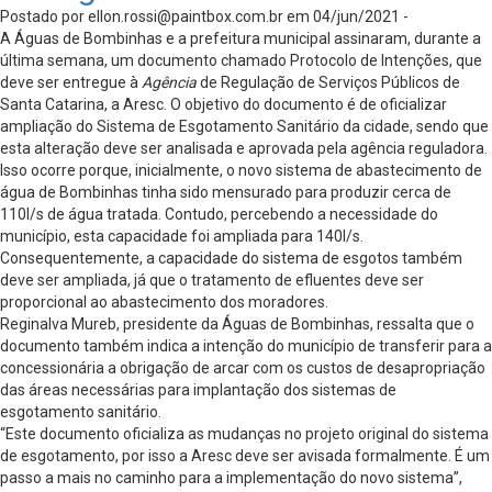
Postado por
ellon.rossi@paintbox.com.br
em 04/jun/2021 -
A Águas de Bombinhas e a prefeitura municipal assinaram, durante a
última semana, um documento chamado Protocolo de Intenções, que
deve ser entregue à
Agência
de Regulação de Serviços Públicos de
Santa Catarina, a Aresc. O objetivo do documento é de oficializar
ampliação do Sistema de Esgotamento Sanitário da cidade, sendo que
esta alteração deve ser analisada e aprovada pela agência reguladora.
Isso ocorre porque, inicialmente, o novo sistema de abastecimento de
água de Bombinhas tinha sido mensurado para produzir cerca de
110l/s de água tratada. Contudo, percebendo a necessidade do
município, esta capacidade foi ampliada para 140l/s.
Consequentemente, a capacidade do sistema de esgotos também
deve ser ampliada, já que o tratamento de efluentes deve ser
proporcional ao abastecimento dos moradores.
Reginalva Mureb, presidente da Águas de Bombinhas, ressalta que o
documento também indica a intenção do município de transferir para a
concessionária a obrigação de arcar com os custos de desapropriação
das áreas necessárias para implantação dos sistemas de
esgotamento sanitário.
“Este documento oficializa as mudanças no projeto original do sistema
de esgotamento, por isso a Aresc deve ser avisada formalmente. É um
passo a mais no caminho para a implementação do novo sistema”,