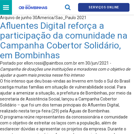
SERVIÇOS ONLINE
Arquivo de junho 30America/Sao_Paulo 2021
Afluentes Digital reforça a
participação da comunidade na
Campanha Cobertor Solidário,
em Bombinhas
Postado por
ellon.rossi@paintbox.com.br
em 30/jun/2021 -
Campanha de doações une instituições e moradores com o objetivo de
ajudar a quem mais precisa nesse frio intenso
O frio intenso que deu boas-vindas ao Inverno em todo o Sul do Brasil
castiga muitas famílias em situação de vulnerabilidade social. Para
ajudar a amenizar a situação, a prefeitura de Bombinhas, por meio da
secretaria de Assistência Social, lançou a Campanha Cobertor
Solidário – que foi um dos temas principais do Afluentes Digital,
realizado nesta terça-feira (29) pela Águas de Bombinhas.
O programa reúne representantes da concessionária e comunidade
com o objetivo de estreitar os laços com a população, além de
esclarecer dúvidas e apresentar os projetos da empresa. Durante o