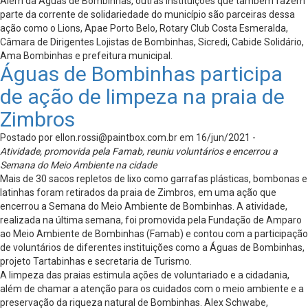
Além da Águas de Bombinhas, outras instituições que também fazem
parte da corrente de solidariedade do município são parceiras dessa
ação como o Lions, Apae Porto Belo, Rotary Club Costa Esmeralda,
Câmara de Dirigentes Lojistas de Bombinhas, Sicredi, Cabide Solidário,
Ama Bombinhas e prefeitura municipal.
Águas de Bombinhas participa
de ação de limpeza na praia de
Zimbros
Postado por
ellon.rossi@paintbox.com.br
em 16/jun/2021 -
Atividade, promovida pela Famab, reuniu voluntários e encerrou a
Semana do Meio Ambiente na cidade
Mais de 30 sacos repletos de lixo como garrafas plásticas, bombonas e
latinhas foram retirados da praia de Zimbros, em uma ação que
encerrou a Semana do Meio Ambiente de Bombinhas. A atividade,
realizada na última semana, foi promovida pela Fundação de Amparo
ao Meio Ambiente de Bombinhas (Famab) e contou com a participação
de voluntários de diferentes instituições como a Águas de Bombinhas,
projeto Tartabinhas e secretaria de Turismo.
A limpeza das praias estimula ações de voluntariado e a cidadania,
além de chamar a atenção para os cuidados com o meio ambiente e a
preservação da riqueza natural de Bombinhas. Alex Schwabe,