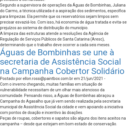
Segundo a supervisora de operações da Águas de Bombinhas, Juliana
do Carmo, a técnica utilizada é a aspiração dos sedimentos, específica
para limpezas. Ela permite que os reservatórios sejam limpos sem
precisar esvaziá-los. Com isso, há economia de água tratada e evita-se
prejuízos ao sistema de distribuição do município.
A limpeza das estruturas atende a resoluções da Agência de
Regulação de Serviços Públicos de Santa Catarina (Aresc),
determinando que o trabalho deve ocorrer a cada seis meses.
Águas de Bombinhas se une à
secretaria de Assistência Social
na Campanha Cobertor Solidário
Postado por
ellon.rossi@paintbox.com.br
em 21/jun/2021 -
Com o inverno chegando, muitas famílias em situação de
vulnerabilidade necessitam de um olhar mais atencioso da
comunidade. Pensando nisso, a Águas de Bombinhas abraçou a
Campanha do Agasalho que já vem sendo realizada pela secretaria
municipal de Assistência Social da cidade e vem apoiando a iniciativa
com pontos de doação e incentivo às doações.
Peças de roupas, cobertores e sapatos são alguns dos itens aceitos na
campanha – desde que estejam em bom estado de conservação.