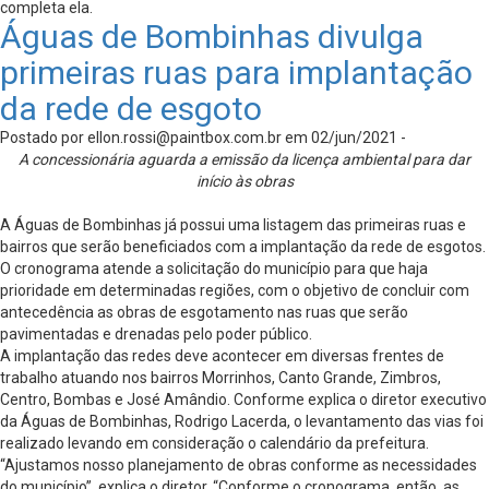
completa ela.
Águas de Bombinhas divulga
primeiras ruas para implantação
da rede de esgoto
Postado por
ellon.rossi@paintbox.com.br
em 02/jun/2021 -
A concessionária aguarda a emissão da licença ambiental para dar
início às obras
A Águas de Bombinhas já possui uma listagem das primeiras ruas e
bairros que serão beneficiados com a implantação da rede de esgotos.
O cronograma atende a solicitação do município para que haja
prioridade em determinadas regiões, com o objetivo de concluir com
antecedência as obras de esgotamento nas ruas que serão
pavimentadas e drenadas pelo poder público.
A implantação das redes deve acontecer em diversas frentes de
trabalho atuando nos bairros Morrinhos, Canto Grande, Zimbros,
Centro, Bombas e José Amândio. Conforme explica o diretor executivo
da Águas de Bombinhas, Rodrigo Lacerda, o levantamento das vias foi
realizado levando em consideração o calendário da prefeitura.
“Ajustamos nosso planejamento de obras conforme as necessidades
do município”, explica o diretor. “Conforme o cronograma, então, as