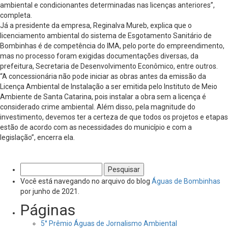
ambiental e condicionantes determinadas nas licenças anteriores”,
completa.
Já a presidente da empresa, Reginalva Mureb, explica que o
licenciamento ambiental do sistema de Esgotamento Sanitário de
Bombinhas é de competência do IMA, pelo porte do empreendimento,
mas no processo foram exigidas documentações diversas, da
prefeitura, Secretaria de Desenvolvimento Econômico, entre outros.
“A concessionária não pode iniciar as obras antes da emissão da
Licença Ambiental de Instalação a ser emitida pelo Instituto de Meio
Ambiente de Santa Catarina, pois instalar a obra sem a licença é
considerado crime ambiental. Além disso, pela magnitude do
investimento, devemos ter a certeza de que todos os projetos e etapas
estão de acordo com as necessidades do município e com a
legislação”, encerra ela.
Pesquisar
por:
Você está navegando no arquivo do blog
Águas de Bombinhas
por junho de 2021.
Páginas
5° Prêmio Águas de Jornalismo Ambiental