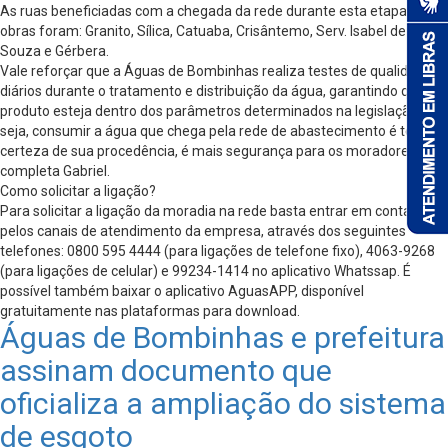
As ruas beneficiadas com a chegada da rede durante esta etapa de
obras foram: Granito, Sílica, Catuaba, Crisântemo, Serv. Isabel de
Souza e Gérbera.
Vale reforçar que a Águas de Bombinhas realiza testes de qualidade
diários durante o tratamento e distribuição da água, garantindo que o
produto esteja dentro dos parâmetros determinados na legislação. “Ou
seja, consumir a água que chega pela rede de abastecimento é ter
certeza de sua procedência, é mais segurança para os moradores”,
completa Gabriel.
Como solicitar a ligação?
Para solicitar a ligação da moradia na rede basta entrar em contato
pelos canais de atendimento da empresa, através dos seguintes
telefones: 0800 595 4444 (para ligações de telefone fixo), 4063-9268
(para ligações de celular) e 99234-1414 no aplicativo Whatssap. É
possível também baixar o aplicativo AguasAPP, disponível
gratuitamente nas plataformas para download.
Águas de Bombinhas e prefeitura
assinam documento que
oficializa a ampliação do sistema
de esgoto