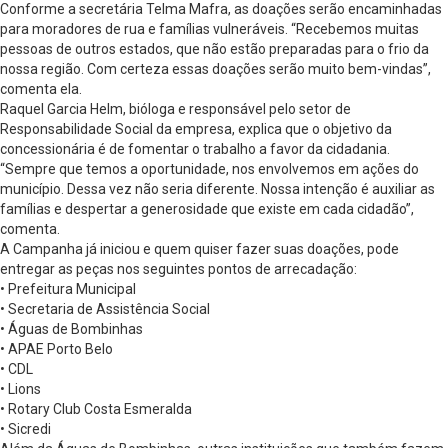
Conforme a secretária Telma Mafra, as doações serão encaminhadas
para moradores de rua e famílias vulneráveis. “Recebemos muitas
pessoas de outros estados, que não estão preparadas para o frio da
nossa região. Com certeza essas doações serão muito bem-vindas”,
comenta ela.
Raquel Garcia Helm, bióloga e responsável pelo setor de
Responsabilidade Social da empresa, explica que o objetivo da
concessionária é de fomentar o trabalho a favor da cidadania.
“Sempre que temos a oportunidade, nos envolvemos em ações do
município. Dessa vez não seria diferente. Nossa intenção é auxiliar as
famílias e despertar a generosidade que existe em cada cidadão”,
comenta.
A Campanha já iniciou e quem quiser fazer suas doações, pode
entregar as peças nos seguintes pontos de arrecadação:
• Prefeitura Municipal
• Secretaria de Assistência Social
• Águas de Bombinhas
• APAE Porto Belo
• CDL
• Lions
• Rotary Club Costa Esmeralda
• Sicredi