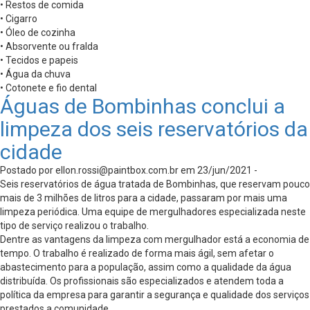
• Restos de comida
• Cigarro
• Óleo de cozinha
• Absorvente ou fralda
• Tecidos e papeis
• Água da chuva
• Cotonete e fio dental
Águas de Bombinhas conclui a
limpeza dos seis reservatórios da
cidade
Postado por
ellon.rossi@paintbox.com.br
em 23/jun/2021 -
Seis reservatórios de água tratada de Bombinhas, que reservam pouco
mais de 3 milhões de litros para a cidade, passaram por mais uma
limpeza periódica. Uma equipe de mergulhadores especializada neste
tipo de serviço realizou o trabalho.
Dentre as vantagens da limpeza com mergulhador está a economia de
tempo. O trabalho é realizado de forma mais ágil, sem afetar o
abastecimento para a população, assim como a qualidade da água
distribuída. Os profissionais são especializados e atendem toda a
política da empresa para garantir a segurança e qualidade dos serviços
prestados a comunidade.