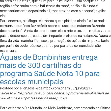
na área da Costeira, que é um parque municipal. Isso porque aquela
região sofre muito com a influência da maré, então o lixo não é
necessariamente depositado ali, mas trazido com o oceano”, explica
ela.
Para encerrar, a bióloga relembrou que o plástico ainda é o lixo mais
comum, o que “nos faz refletir sobre os usos que estamos fazendo
dos materiais”. Ainda de acordo com ela, o microlixo, que muitas vezes
passa despercebido, causa um impacto profundo na natureza, fauna e
flora da vida marinha. Por isso a promoção de ações de limpeza, tanto
por parte do poder público quando por parte da comunidade, são
essenciais.
Águas de Bombinhas entrega
mais de 300 cartilhas do
programa Saúde Nota 10 para
escolas municipais
Postado por
ellon.rossi@paintbox.com.br
em 08/jun/2021 -
Sucesso entre prefeitura e concessionária, o programa envolve mais de
300 alunos e 10 professores da rede pública
Para celebrar o Dia Mundial do Meio Ambiente, comemorado no último