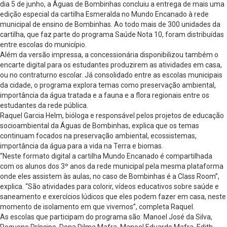
dia 5 de junho, a Águas de Bombinhas concluiu a entrega de mais uma
edição especial da cartilha Esmeralda no Mundo Encanado à rede
municipal de ensino de Bombinhas. Ao todo mais de 300 unidades da
cartilha, que faz parte do programa Saúde Nota 10, foram distribuídas
entre escolas do município.
Além da versão impressa, a concessionária disponibilizou também o
encarte digital para os estudantes produzirem as atividades em casa,
ou no contraturno escolar. Já consolidado entre as escolas municipais
da cidade, o programa explora temas como preservação ambiental,
importância da água tratada e a fauna e a flora regionais entre os
estudantes da rede pública.
Raquel Garcia Helm, bióloga e responsável pelos projetos de educação
socioambiental da Águas de Bombinhas, explica que os temas
continuam focados na preservação ambiental, ecossistemas,
importância da água para a vida na Terra e biomas.
“Neste formato digital a cartilha Mundo Encanado é compartilhada
com os alunos dos 3º anos da rede municipal pela mesma plataforma
onde eles assistem às aulas, no caso de Bombinhas é a Class Room”,
explica. “São atividades para colorir, vídeos educativos sobre saúde e
saneamento e exercícios lúdicos que eles podem fazer em casa, neste
momento de isolamento em que vivemos”, completa Raquel.
As escolas que participam do programa são: Manoel José da Silva,