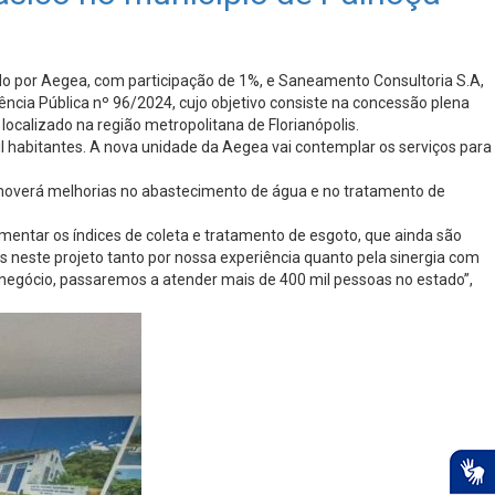
 por Aegea, com participação de 1%, e Saneamento Consultoria S.A,
ncia Pública nº 96/2024, cujo objetivo consiste na concessão plena
ocalizado na região metropolitana de Florianópolis.
l habitantes. A nova unidade da Aegea vai contemplar os serviços para
moverá melhorias no abastecimento de água e no tratamento de
ntar os índices de coleta e tratamento de esgoto, que ainda são
neste projeto tanto por nossa experiência quanto pela sinergia com
negócio, passaremos a atender mais de 400 mil pessoas no estado”,