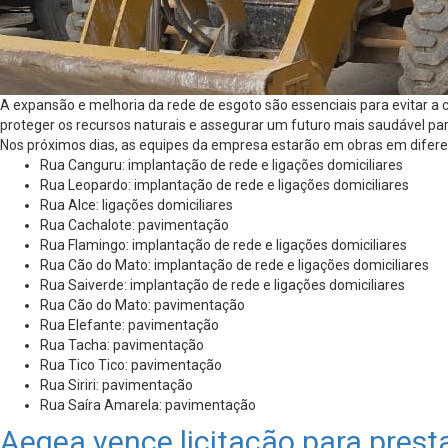
A expansão e melhoria da rede de esgoto são essenciais para evitar a 
proteger os recursos naturais e assegurar um futuro mais saudável pa
Nos próximos dias, as equipes da empresa estarão em obras em difere
Rua Canguru: implantação de rede e ligações domiciliares
Rua Leopardo: implantação de rede e ligações domiciliares
Rua Alce: ligações domiciliares
Rua Cachalote: pavimentação
Rua Flamingo: implantação de rede e ligações domiciliares
Rua Cão do Mato: implantação de rede e ligações domiciliares
Rua Saiverde: implantação de rede e ligações domiciliares
Rua Cão do Mato: pavimentação
Rua Elefante: pavimentação
Rua Tacha: pavimentação
Rua Tico Tico: pavimentação
Rua Siriri: pavimentação
Rua Saíra Amarela: pavimentação
Aegea vence licitação para pres