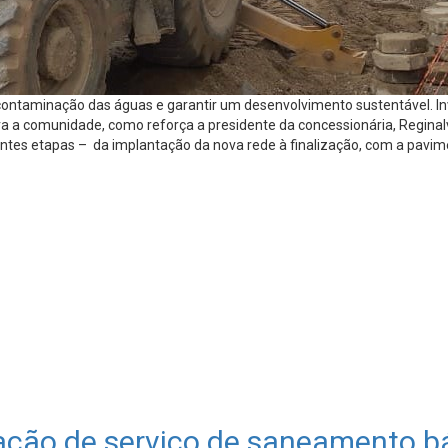
contaminação das águas e garantir um desenvolvimento sustentável. Inve
ra a comunidade, como reforça a presidente da concessionária, Regina
ntes etapas – da implantação da nova rede à finalização, com a pavim
tação de serviço de saneamento b