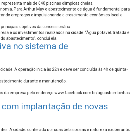
 representa mais de 640 piscinas olímpicas cheias.
onomia. Para Arthur May o abastecimento de água é fundamental para
rando empregos e impulsionando o crescimento econômico local e
incipais objetivos da concessionária.
esa e os investimentos realizados na cidade. “Água potável, tratada e
do abastecimento”, conclui ela.
va no sistema de
dade. A operação inicia às 22h e deve ser concluída às 4h de quinta-
abastecimento durante a manutenção.
ciais da empresa pelo endereço www.facebook.com.br/aguasbombinhas
 com implantação de novas
tes. A cidade, conhecida por suas belas praias e natureza exuberante,