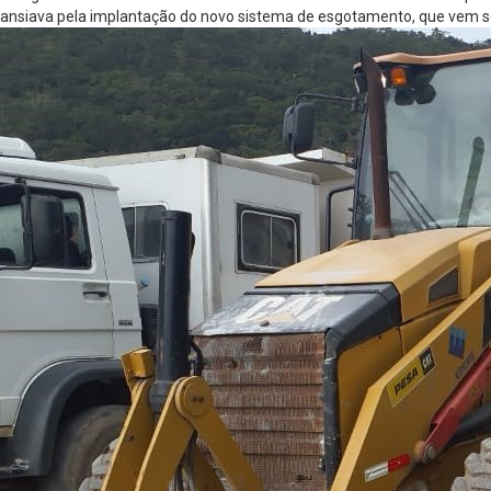
ansiava pela implantação do novo sistema de esgotamento, que vem 