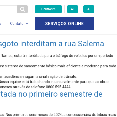
Contraste
A+
A-
SERVIÇOS ONLINE
s
Contato
sgoto interditam a rua Salema
Ramos, estará interditada para o tráfego de veículos por um período
r um sistema de saneamento básico mais eficiente e moderno para toda
ntecedência e sigam a sinalização de trânsito.
Nossa equipe está trabalhando incansavelmente para que as obras
conosco através do telefone 0800 595 4444.
atada no primeiro semestre de
s. Nos primeiros seis meses de 2024, a concessionária distribuiu mais