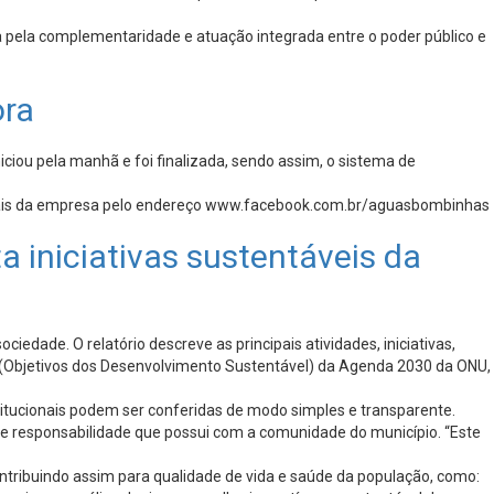
sa pela complementaridade e atuação integrada entre o poder público e
ora
iou pela manhã e foi finalizada, sendo assim, o sistema de
ciais da empresa pelo endereço www.facebook.com.br/aguasbombinhas
 iniciativas sustentáveis da
dade. O relatório descreve as principais atividades, iniciativas,
 (Objetivos dos Desenvolvimento Sustentável) da Agenda 2030 da ONU,
titucionais podem ser conferidas de modo simples e transparente.
 responsabilidade que possui com a comunidade do município. “Este
ntribuindo assim para qualidade de vida e saúde da população, como: