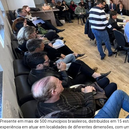
Presente em mais de 500 municípios brasileiros, distribuídos em 15 e
experiência em atuar em localidades de diferentes dimensões, com um 