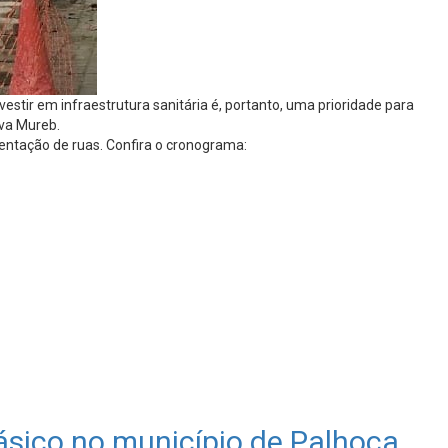
stir em infraestrutura sanitária é, portanto, uma prioridade para
lva Mureb.
entação de ruas. Confira o cronograma:
ásico no município de Palhoça