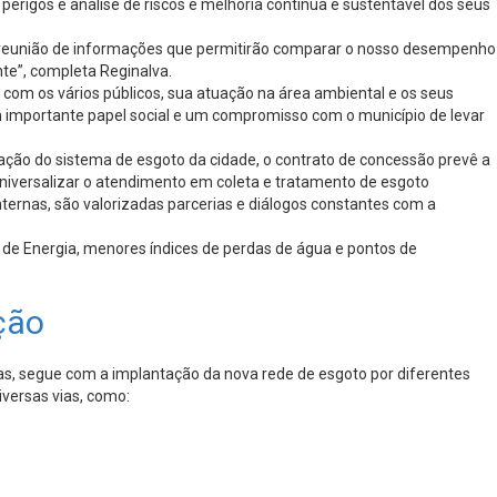
erigos e análise de riscos e melhoria contínua e sustentável dos seus
 a reunião de informações que permitirão comparar o nosso desempenho
te”, completa Reginalva.
 com os vários públicos, sua atuação na área ambiental e os seus
 importante papel social e um compromisso com o município de levar
ação do sistema de esgoto da cidade, o contrato de concessão prevê a
niversalizar o atendimento em coleta e tratamento de esgoto
ternas, são valorizadas parcerias e diálogos constantes com a
e de Energia, menores índices de perdas de água e pontos de
ção
, segue com a implantação da nova rede de esgoto por diferentes
versas vias, como: