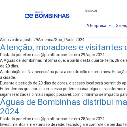
A Empresa
Servi
Arquivo de agosto 29America/Sao_Paulo 2024
Atenção, moradores e visitantes 
Postado por
ellon.rossi@paintbox.com.br
em 29/ago/2024 -
A Águas de Bombinhas informa que, a partir desta quarta-feira, 28 de
de 20 dias.
A interdição se faz necessária para a construção de uma nova Estação
a cidade.
Durante o período de 20 dias de obras, o acesso local será permitido 
Entendemos que obras como essa podem causar alguns transtornos no 
sejam realizadas o mais rápido possível, com o mínimo de impacto pa
Águas de Bombinhas distribui mais
2024
Postado por
ellon.rossi@paintbox.com.br
em 28/ago/2024 -
Investimentos em extensão de rede, tecnologia e controle de perdas t