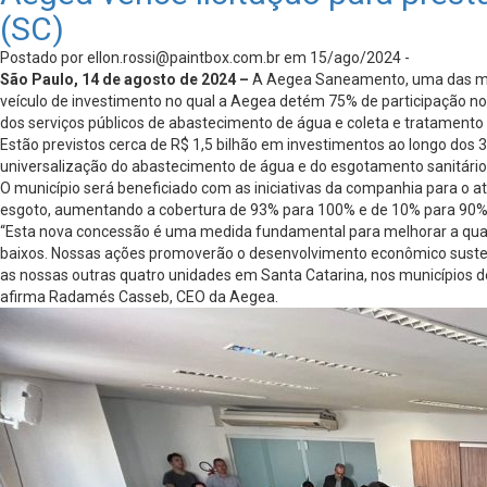
(SC)
Postado por
ellon.rossi@paintbox.com.br
em 15/ago/2024 -
São Paulo, 14 de agosto de 2024 –
A Aegea Saneamento, uma das mai
veículo de investimento no qual a Aegea detém 75% de participação no 
dos serviços públicos de abastecimento de água e coleta e tratamento 
Estão previstos cerca de R$ 1,5 bilhão em investimentos ao longo dos 
universalização do abastecimento de água e do esgotamento sanitário,
O município será beneficiado com as iniciativas da companhia para 
esgoto, aumentando a cobertura de 93% para 100% e de 10% para 90% 
“Esta nova concessão é uma medida fundamental para melhorar a quali
baixos. Nossas ações promoverão o desenvolvimento econômico sustent
as nossas outras quatro unidades em Santa Catarina, nos municípios 
afirma Radamés Casseb, CEO da Aegea.