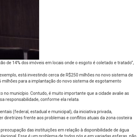
o de 14% dos imóveis em locais onde o esgoto é coletado e tratado”,
 exemplo, está investindo cerca de R$250 milhões no novo sistema de
 milhões para a implantação do novo sistema de esgotamento
 no município. Contudo, é muito importante que a cidade avalie as
sa responsabilidade, conforme ela relata.
s (federal, estadual e municipal), da iniciativa privada,
r diretrizes frente aos problemas e conflitos atuais da zona costeira
preocupação das instituições em relação à disponibilidade de água
ulacional. Esse é um problema de todos nós e em variadas esferas, não