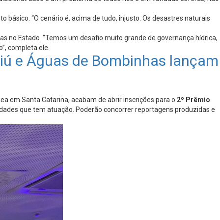
básico. “O cenário é, acima de tudo, injusto. Os desastres naturais
icas no Estado. “Temos um desafio muito grande de governança hídrica,
”, completa ele.
riú e Águas de Bombinhas lançam
ea em Santa Catarina, acabam de abrir inscrições para o
2º Prêmio
cidades que tem atuação. Poderão concorrer reportagens produzidas e