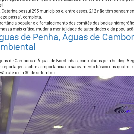
l.
Catarina possui 295 municípios e, entre esses, 212 não têm saneamento 
reza passa”, completa.
portância popular e o fortalecimento dos comitês das bacias hidrográf
ssa mais crítica, mudar a mentalidade de autoridades e da população
 Águas de Penha, Águas de Cambo
Ambiental
guas de Camboriú e Águas de Bombinhas, controladas pela holding Aeg
o de reportagens sobre a importância do saneamento básico nas quatro 
 vão até o dia 30 de setembro.