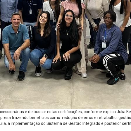
ssionárias é de buscar estas certificações, conforme explica Julia Ket
presa trazendo benefícios como: redução de erros e retrabalho, gestão
Julia, a implementação do Sistema de Gestão Integrado e posterior cer