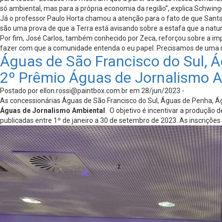
só ambiental, mas para a própria economia da região”, explica Schwinge
Já o professor Paulo Horta chamou a atenção para o fato de que Santa 
são uma prova de que a Terra está avisando sobre a estafa que a natu
Por fim, José Carlos, também conhecido por Zeca, reforçou sobre a im
fazer com que a comunidade entenda o eu papel. Precisamos de uma ma
Águas de São Francisco do Sul,
2º Prêmio Águas de Jornalismo 
Postado por
ellon.rossi@paintbox.com.br
em 28/jun/2023 -
As concessionárias Águas de São Francisco do Sul, Águas de Penha, Á
Águas de Jornalismo Ambiental
. O objetivo é incentivar a produçã
publicadas entre 1º de janeiro a 30 de setembro de 2023. As inscrições