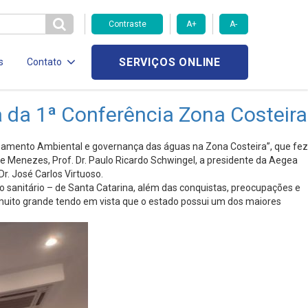
Contraste
A+
A-
SERVIÇOS ONLINE
s
Contato
 da 1ª Conferência Zona Costeira
amento Ambiental e governança das águas na Zona Costeira”, que fez
e Menezes, Prof. Dr. Paulo Ricardo Schwingel, a presidente da Aegea
r. José Carlos Virtuoso.
 sanitário – de Santa Catarina, além das conquistas, preocupações e
muito grande tendo em vista que o estado possui um dos maiores