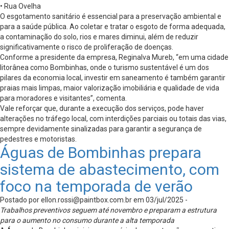
• Rua Ovelha
O esgotamento sanitário é essencial para a preservação ambiental e
para a saúde pública. Ao coletar e tratar o esgoto de forma adequada,
a contaminação do solo, rios e mares diminui, além de reduzir
significativamente o risco de proliferação de doenças.
Conforme a presidente da empresa, Reginalva Mureb, “em uma cidade
litorânea como Bombinhas, onde o turismo sustentável é um dos
pilares da economia local, investir em saneamento é também garantir
praias mais limpas, maior valorização imobiliária e qualidade de vida
para moradores e visitantes”, comenta.
Vale reforçar que, durante a execução dos serviços, pode haver
alterações no tráfego local, com interdições parciais ou totais das vias,
sempre devidamente sinalizadas para garantir a segurança de
pedestres e motoristas.
Águas de Bombinhas prepara
sistema de abastecimento, com
foco na temporada de verão
Postado por
ellon.rossi@paintbox.com.br
em 03/jul/2025 -
Trabalhos preventivos seguem até novembro e preparam a estrutura
para o aumento no consumo durante a alta temporada