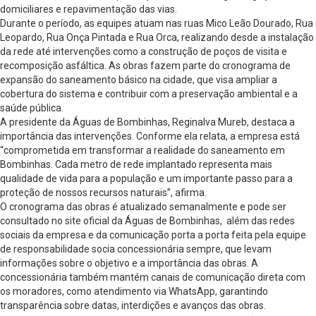
domiciliares e repavimentação das vias.
Durante o período, as equipes atuam nas ruas Mico Leão Dourado, Rua
Leopardo, Rua Onça Pintada e Rua Orca, realizando desde a instalação
da rede até intervenções como a construção de poços de visita e
recomposição asfáltica. As obras fazem parte do cronograma de
expansão do saneamento básico na cidade, que visa ampliar a
cobertura do sistema e contribuir com a preservação ambiental e a
saúde pública.
A presidente da Águas de Bombinhas, Reginalva Mureb, destaca a
importância das intervenções. Conforme ela relata, a empresa está
“comprometida em transformar a realidade do saneamento em
Bombinhas. Cada metro de rede implantado representa mais
qualidade de vida para a população e um importante passo para a
proteção de nossos recursos naturais”, afirma.
O cronograma das obras é atualizado semanalmente e pode ser
consultado no site oficial da Águas de Bombinhas, além das redes
sociais da empresa e da comunicação porta a porta feita pela equipe
de responsabilidade socia concessionária sempre, que levam
informações sobre o objetivo e a importância das obras. A
concessionária também mantém canais de comunicação direta com
os moradores, como atendimento via WhatsApp, garantindo
transparência sobre datas, interdições e avanços das obras.