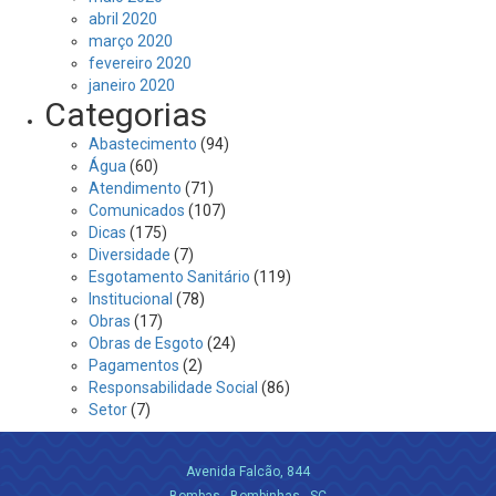
abril 2020
março 2020
fevereiro 2020
janeiro 2020
Categorias
Abastecimento
(94)
Água
(60)
Atendimento
(71)
Comunicados
(107)
Dicas
(175)
Diversidade
(7)
Esgotamento Sanitário
(119)
Institucional
(78)
Obras
(17)
Obras de Esgoto
(24)
Pagamentos
(2)
Responsabilidade Social
(86)
Setor
(7)
Avenida Falcão, 844