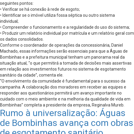
seguintes pontos:
• Verificar se há conexão à rede de esgoto;
• Identificar se o imóvel utiliza fossa séptica ou outro sistema
individual;
• Compreender o funcionamento e a regularidade do uso do sistema;
• Produzir um relatório individual por matrícula e um relatório geral com
os dados consolidados.
Conforme o coordenador de operações da concessionária, Daniel
Machado, essas informações serão essenciais para que a Águas de
Bombinhas e a prefeitura municipal tenham um panorama real da
situação atual, “o que permitirá a tomada de decisões mais assertivas
em relação aos investimentos futuros no sistema de esgotamento
sanitário da cidade”, comenta ele.
“O envolvimento da comunidade é fundamental para o sucesso da
campanha. A colaboração dos moradores em receber as equipes e
responder aos questionários permitirá um avanço importante no
cuidado com o meio ambiente e na melhoria da qualidade de vida em
Bombinhas” completa a presidente da empresa, Reginalva Mureb.
Rumo à universalização: Águas
de Bombinhas avança com obras
de esgotamento sanitário