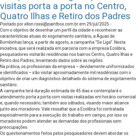
visitas porta a porta no Centro,
Quatro Ilhas e Retiro dos Padres
Postado por
ellon.rossi@paintbox.com.br
em 29/jul/2025 -
Com o objetivo de desenhar um perfil da cidade e reconhecer as
características atuais do esgotamento sanitário, a Águas de
Bombinhas lança, a partir de agosto, a campanha “Se Liga”. Nesta
iniciativa, que será realizada em parceria com a empresa Ecolibra,
pesquisadores visitarão residências nos bairros Centro, Quatro Ilhas e
Retiro dos Padres, levantando dados sobre as regiões.
Na prática, os profissionais da empresa – devidamente uniformizados
e identificados – irão visitar aproximadamente mil residências com o
objetivo de criar um diagnóstico detalhado do sistema de esgotamento
sanitário.
A campanha terá duração estimada de 45 dias e contemplará o
atendimento porta a porta com visitas realizadas em horário comercial
e, quando necessário, também aos sábados, visando maior alcance
junto aos moradores. Vale ressaltar que a Ecolibra foi contratada
especialmente para a execução do trabalho em campo, por isso os
moradores podem atender as demandas dos profissionais sem
preocupações.
Os questionamentos feitos pelos pesquisadores devem abordar os