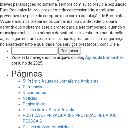
breves paralisações no sistema, sempre com aviso prévio à população.
Para Reginalva Mureb, presidente da concessionária, o trabalho
preventivo faz parte do compromisso com a população de Bombinhas.
“A cada ano, nos preparamos com ainda mais antecedência para
garantir que o sistema esteja pronto para a alta temporada, quando o
município multiplica o número de visitantes. Investir em manutenção
agora é garantir um verão mais tranquilo para todos, com segurança
no abastecimento e qualidade nos serviços prestados”, conclui ela.
Pesquisar
por:
Você está navegando no arquivo do blog
Águas de Bombinhas
por julho de 2025.
Páginas
5° Prêmio Águas de Jornalismo Ambiental
Comunicados
Documentos
Notícias
Página Inicial
Politica de Inv. Social Privado
POLÍTICA DE PRIVACIDADE E PROTEÇÃO DE DADOS
PESSOAIS
Política de Sustentabilidade