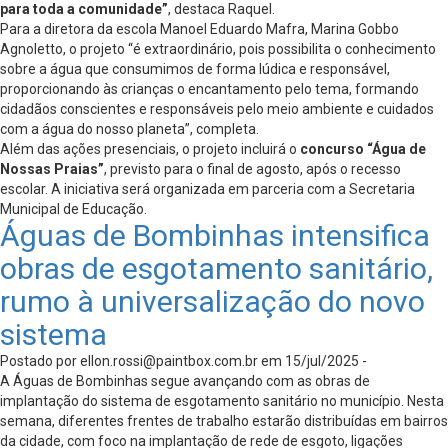
para toda a comunidade”
, destaca Raquel.
Para a diretora da escola Manoel Eduardo Mafra, Marina Gobbo
Agnoletto, o projeto “é extraordinário, pois possibilita o conhecimento
sobre a água que consumimos de forma lúdica e responsável,
proporcionando às crianças o encantamento pelo tema, formando
cidadãos conscientes e responsáveis pelo meio ambiente e cuidados
com a água do nosso planeta”, completa.
Além das ações presenciais, o projeto incluirá o
concurso “Água de
Nossas Praias”
, previsto para o final de agosto, após o recesso
escolar. A iniciativa será organizada em parceria com a Secretaria
Municipal de Educação.
Águas de Bombinhas intensifica
obras de esgotamento sanitário,
rumo à universalização do novo
sistema
Postado por
ellon.rossi@paintbox.com.br
em 15/jul/2025 -
A Águas de Bombinhas segue avançando com as obras de
implantação do sistema de esgotamento sanitário no município. Nesta
semana, diferentes frentes de trabalho estarão distribuídas em bairros
da cidade, com foco na implantação de rede de esgoto, ligações