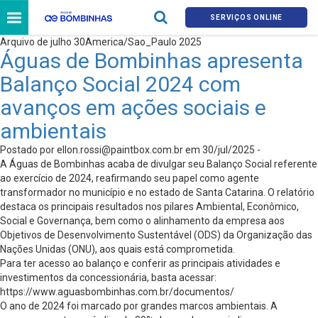
SERVIÇOS ONLINE
Arquivo de julho 30America/Sao_Paulo 2025
Águas de Bombinhas apresenta
Balanço Social 2024 com
avanços em ações sociais e
ambientais
Postado por
ellon.rossi@paintbox.com.br
em 30/jul/2025 -
A Águas de Bombinhas acaba de divulgar seu Balanço Social referente
ao exercício de 2024, reafirmando seu papel como agente
transformador no município e no estado de Santa Catarina. O relatório
destaca os principais resultados nos pilares Ambiental, Econômico,
Social e Governança, bem como o alinhamento da empresa aos
Objetivos de Desenvolvimento Sustentável (ODS) da Organização das
Nações Unidas (ONU), aos quais está comprometida.
Para ter acesso ao balanço e conferir as principais atividades e
investimentos da concessionária, basta acessar:
https://www.aguasbombinhas.com.br/documentos/
O ano de 2024 foi marcado por grandes marcos ambientais. A