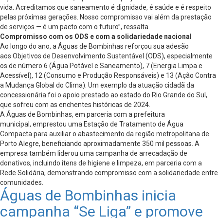
vida. Acreditamos que saneamento é dignidade, é saúde e é respeito
pelas próximas gerações. Nosso compromisso vai além da prestação
de serviços — é um pacto com o futuro”, ressalta.
Compromisso com os ODS e com a solidariedade nacional
Ao longo do ano, a Águas de Bombinhas reforçou sua adesão
aos Objetivos de Desenvolvimento Sustentável (ODS), especialmente
os de número 6 (Água Potável e Saneamento), 7 (Energia Limpa e
Acessível), 12 (Consumo e Produção Responsáveis) e 13 (Ação Contra
a Mudança Global do Clima). Um exemplo da atuação cidadã da
concessionária foi o apoio prestado ao estado do Rio Grande do Sul,
que sofreu com as enchentes históricas de 2024.
A Águas de Bombinhas, em parceria com a prefeitura
municipal, emprestou uma Estação de Tratamento de Água
Compacta para auxiliar o abastecimento da região metropolitana de
Porto Alegre, beneficiando aproximadamente 350 mil pessoas. A
empresa também liderou uma campanha de arrecadação de
donativos, incluindo itens de higiene e limpeza, em parceria com a
Rede Solidária, demonstrando compromisso com a solidariedade entre
comunidades.
Águas de Bombinhas inicia
campanha “Se Liga” e promove