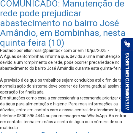
COMUNICADO: Manutenção de
rede pode prejudicar
abastecimento no bairro José
Amândio, em Bombinhas, nesta
quinta-feira (10)
Postado por
ellon.rossi@paintbox.com.br
em 10/jul/2025 -
A Águas de Bombinhas informa que, devido a uma manutenção
devido a um rompimento de rede, pode ocorrer precariedade no
abastecimento do bairro José Amândio durante esta quinta-feira (10).
A previsão é de que os trabalhos sejam concluídos até o fim de tarde. A
normalização do sistema deve ocorrer de forma gradual, assim que a
operação for finalizada.
Em situações como essa a concessionária recomenda priorizar o uso
da água para alimentação e higiene. Para mais informações ou
dúvidas, entre em contato com a nossa central de atendimento pelo
telefone 0800 595 4444 ou por mensagem via WhatsApp. Ao entrar
em contato, tenha em mãos a conta de água ou o número de sua
matrícula.