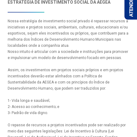
ESTRATÉGIA DE INVESTIMENTO SOCIAL DA AEGEA
Nossa estratégia de investimento social privado é repassar recursos a
iniciativas e projetos sociais, ambientais, culturais, educacionais e/ou
esportivos, sejam eles incentivados ou próprios, que contribuem para a
melhoria dos Índices de Desenvolvimento Humano Municipais nas
localidades onde a companhia atua.
Nosso intuito é articular com a sociedade e instituições para promover
e impulsionar um modelo de desenvolvimento focado em pessoas.
Assim, os investimentos em projetos sociais próprios e em projetos
incentivados deverão estar alinhados com a Política de
Sustentabilidade da AEGEA e com os princípios do Índice de
Desenvolvimento Humano, que podem ser traduzidos por:
A
o
1- Vida longa e saudável;
2- Acesso ao conhecimento; e
3- Padrão de vida digno.
O repasse de recursos a projetos incentivados pode ser realizado por
meio das seguintes legislações: Lei de Incentivo à Cultura (Lei