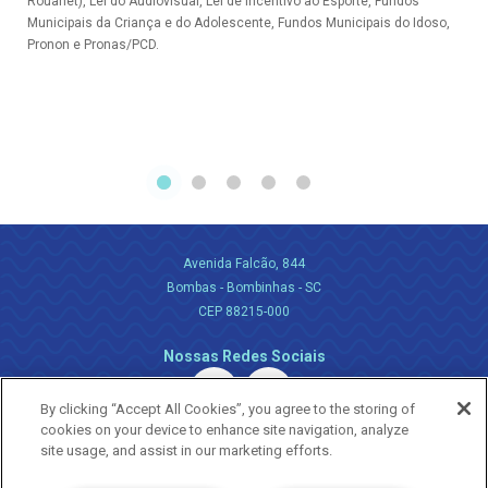
Rouanet), Lei do Audiovisual, Lei de Incentivo ao Esporte, Fundos
Municipais da Criança e do Adolescente, Fundos Municipais do Idoso,
Pronon e Pronas/PCD.
Avenida Falcão, 844
Bombas - Bombinhas - SC
CEP 88215-000
Nossas Redes Sociais
By clicking “Accept All Cookies”, you agree to the storing of
cookies on your device to enhance site navigation, analyze
site usage, and assist in our marketing efforts.