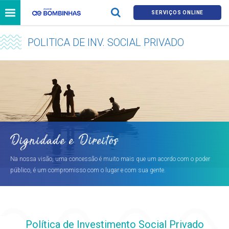
SERVIÇOS ONLINE
POLITICA DE INV. SOCIAL PRIVADO
Dignidade e Direitos
Na nossa visão, uma concessão é muito mais que um acordo com o poder
público, é um compromisso com o lugar e com sua gente.
Política de Investimento Social Privado