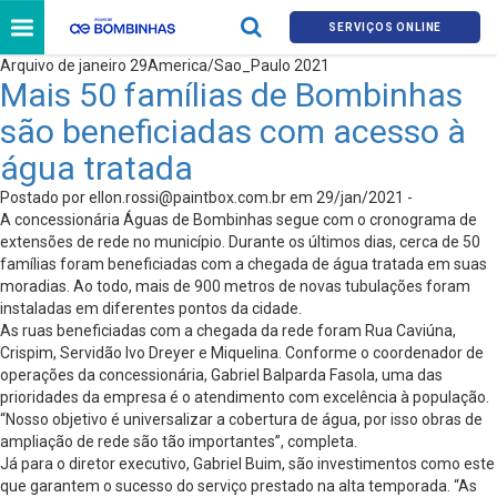
SERVIÇOS ONLINE
Arquivo de janeiro 29America/Sao_Paulo 2021
Mais 50 famílias de Bombinhas
são beneficiadas com acesso à
água tratada
Postado por
ellon.rossi@paintbox.com.br
em 29/jan/2021 -
A concessionária Águas de Bombinhas segue com o cronograma de
extensões de rede no município. Durante os últimos dias, cerca de 50
famílias foram beneficiadas com a chegada de água tratada em suas
moradias. Ao todo, mais de 900 metros de novas tubulações foram
instaladas em diferentes pontos da cidade.
As ruas beneficiadas com a chegada da rede foram Rua Caviúna,
Crispim, Servidão Ivo Dreyer e Miquelina. Conforme o coordenador de
operações da concessionária, Gabriel Balparda Fasola, uma das
prioridades da empresa é o atendimento com excelência à população.
“Nosso objetivo é universalizar a cobertura de água, por isso obras de
ampliação de rede são tão importantes”, completa.
Já para o diretor executivo, Gabriel Buim, são investimentos como este
que garantem o sucesso do serviço prestado na alta temporada. “As