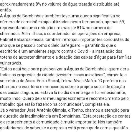
aproximadamente 8% no volume de água tratada distribuída até
então.
A Águas de Bombinhas também teve uma queda significativa no
número de caminhões pipa utilizados nesta temporada, apenas 69,
representando uma redução em mais de 81% no número de
chamados. Além disso, o coordenador de operações da empresa,
Gabriel Balparda Fasola, também reforçou importantes conquistas do
ano que se passou, como o Selo Safeguard – garantindo que o
escritório é um ambiente seguro contra o Covid – a instalação dos
totens de autoatendimento e a doação das caixas d’água para famílias
vulneráveis.
“Estou aqui hoje para parabenizar a Águas de Bombinhas, quem dera
todas as empresas da cidade tivessem essas iniciativas”, comenta a
secretária de Assistência Social, Telma Alves Mafra. “O prefeito nos
chamou no escritório e mencionou sobre o projeto social de doação
das caixas d’água, eu estava lá no dia da entrega e foi emocionante,
muito lindo. Quero deixar meu agradecimento e reconhecimento pelo
trabalho que estão fazendo na comunidade”, completa ela.
Já o vereador José Antônio Olímpia, o Tonho, chamou a atenção para
a questão da inadimplência em Bombinhas. “Esta prestação de contas
e esclarecimento à comunidade é muito importante. Nós também
gostaríamos de saber se a empresa está preocupada com a questão