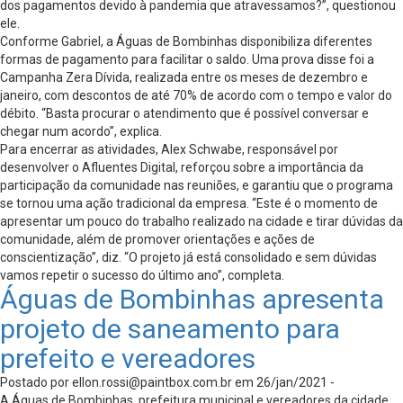
dos pagamentos devido à pandemia que atravessamos?”, questionou
ele.
Conforme Gabriel, a Águas de Bombinhas disponibiliza diferentes
formas de pagamento para facilitar o saldo. Uma prova disse foi a
Campanha Zera Dívida, realizada entre os meses de dezembro e
janeiro, com descontos de até 70% de acordo com o tempo e valor do
débito. “Basta procurar o atendimento que é possível conversar e
chegar num acordo”, explica.
Para encerrar as atividades, Alex Schwabe, responsável por
desenvolver o Afluentes Digital, reforçou sobre a importância da
participação da comunidade nas reuniões, e garantiu que o programa
se tornou uma ação tradicional da empresa. “Este é o momento de
apresentar um pouco do trabalho realizado na cidade e tirar dúvidas da
comunidade, além de promover orientações e ações de
conscientização”, diz. “O projeto já está consolidado e sem dúvidas
vamos repetir o sucesso do último ano”, completa.
Águas de Bombinhas apresenta
projeto de saneamento para
prefeito e vereadores
Postado por
ellon.rossi@paintbox.com.br
em 26/jan/2021 -
A Águas de Bombinhas, prefeitura municipal e vereadores da cidade