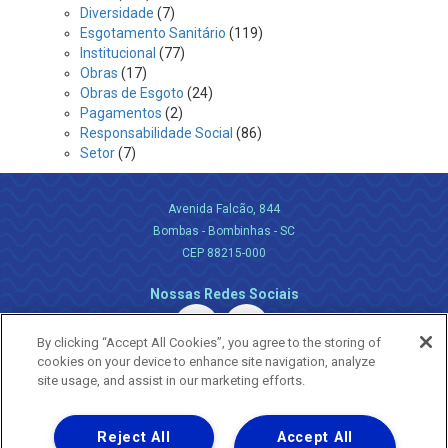
Diversidade
(7)
Esgotamento Sanitário
(119)
Institucional
(77)
Obras
(17)
Obras de Esgoto
(24)
Pagamentos
(2)
Responsabilidade Social
(86)
Setor
(7)
Avenida Falcão, 844
Bombas - Bombinhas - SC
CEP 88215-000
Nossas Redes Sociais
By clicking “Accept All Cookies”, you agree to the storing of
cookies on your device to enhance site navigation, analyze
site usage, and assist in our marketing efforts.
Reject All
Accept All
Uma empresa