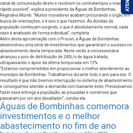
canal de comunicação direto e resolvem os contratempos o mais
rápido possível”, explica a presidente da Águas de Bombinhas,
Reginalva Mureb. “Muitos moradores acabam procurando o órgão em
busca de orientações, e é isso o que fazemos. As dúvidas da
população continuam surgindo, o que é absolutamente normal, cada
caso é analisado de forma individual”, completa.
Além desta aproximação com o Procon, a Águas de Bombinhas
desenvolveu uma série de investimentos que garantiram o sucesso no
abastecimento desta temporada. Neste verão a concessionária
alcançou o pico de distribuição de 240L/s de água tratada,
ultrapassando o ápice da última temporada em 12%.
“Estamos comprometidos em proporcionar o melhor atendimento ao
município de Bombinhas. Trabalhamos durante todo o ano para isto. O
resultado é que não tivemos interrupção no sistema de abastecimento
e conseguimos atender a demanda com bastante êxito. Precisávamos
fazer essa entrega a população, as pousadas e comércios que
passaram por um ano desafiador”, conclui ela.
Águas de Bombinhas comemora
investimentos e o melhor
abastecimento no fim de ano