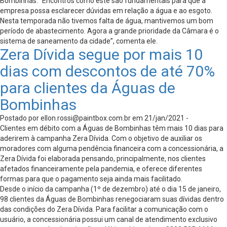
Bombinhas. “Encontros como este são fundamentais para que a
empresa possa esclarecer dúvidas em relação a água e ao esgoto.
Nesta temporada não tivemos falta de água, mantivemos um bom
período de abastecimento. Agora a grande prioridade da Câmara é o
sistema de saneamento da cidade”, comenta ele.
Zera Dívida segue por mais 10
dias com descontos de até 70%
para clientes da Águas de
Bombinhas
Postado por
ellon.rossi@paintbox.com.br
em 21/jan/2021 -
Clientes em débito com a Águas de Bombinhas têm mais 10 dias para
aderirem à campanha Zera Dívida. Com o objetivo de auxiliar os
moradores com alguma pendência financeira com a concessionária, a
Zera Dívida foi elaborada pensando, principalmente, nos clientes
afetados financeiramente pela pandemia, e oferece diferentes
formas para que o pagamento seja ainda mais facilitado.
Desde o início da campanha (1º de dezembro) até o dia 15 de janeiro,
98 clientes da Águas de Bombinhas renegociaram suas dívidas dentro
das condições do Zera Dívida. Para facilitar a comunicação com o
usuário, a concessionária possui um canal de atendimento exclusivo