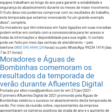
equipes trabalham ao longo do ano para garantir a estabilidade e
segurança do abastecimento durante os meses de maior movimento.
O fruto disso nós podemos comprovar com os resultados do trabalho,
esta temporada que estamos vivenciando foi um grande exemplo
disso”, completa.
Os moradores que têm interesse em fazer ligações em suas moradias
podem entrar em contato com a concessionária para ter acesso a
todas às informações e disponibilidade para sua região. O contato
pode ser feito por meio das centrais de atendimento – pelo
telefone
0800 595 4444 (24
horas) ou pelo WhatsApp 99234 1414 (das
7 às 21 horas).
Moradores e Águas de
Bombinhas comemoram os
resultados da temporada de
verão durante Afluentes Digital
Postado por
ellon.rossi@paintbox.com.br
em 27/jan/2021 -
O primeiro Afluentes Digital de 2021 promovido pela Águas de
Bombinhas celebrou o sucesso no abastecimento desta temporada de
verão. Por meio da reunião online, representantes da empresa
apresentaram os números positivos da virada de ano e o aumento de