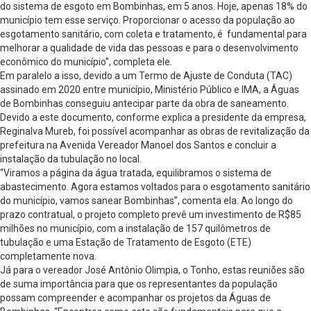
do sistema de esgoto em Bombinhas, em 5 anos. Hoje, apenas 18% do
município tem esse serviço. Proporcionar o acesso da população ao
esgotamento sanitário, com coleta e tratamento, é fundamental para
melhorar a qualidade de vida das pessoas e para o desenvolvimento
econômico do município”, completa ele.
Em paralelo a isso, devido a um Termo de Ajuste de Conduta (TAC)
assinado em 2020 entre município, Ministério Público e IMA, a Águas
de Bombinhas conseguiu antecipar parte da obra de saneamento.
Devido a este documento, conforme explica a presidente da empresa,
Reginalva Mureb, foi possível acompanhar as obras de revitalização da
prefeitura na Avenida Vereador Manoel dos Santos e concluir a
instalação da tubulação no local.
“Viramos a página da água tratada, equilibramos o sistema de
abastecimento. Agora estamos voltados para o esgotamento sanitário
do município, vamos sanear Bombinhas”, comenta ela. Ao longo do
prazo contratual, o projeto completo prevê um investimento de R$85
milhões no município, com a instalação de 157 quilômetros de
tubulação e uma Estação de Tratamento de Esgoto (ETE)
completamente nova.
Já para o vereador José Antônio Olimpia, o Tonho, estas reuniões são
de suma importância para que os representantes da população
possam compreender e acompanhar os projetos da Águas de