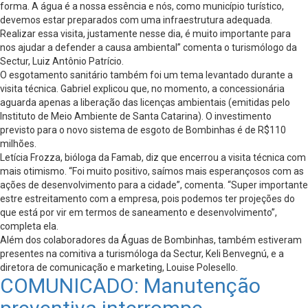
forma. A água é a nossa essência e nós, como município turístico,
devemos estar preparados com uma infraestrutura adequada.
Realizar essa visita, justamente nesse dia, é muito importante para
nos ajudar a defender a causa ambiental” comenta o turismólogo da
Sectur, Luiz Antônio Patrício.
O esgotamento sanitário também foi um tema levantado durante a
visita técnica. Gabriel explicou que, no momento, a concessionária
aguarda apenas a liberação das licenças ambientais (emitidas pelo
Instituto de Meio Ambiente de Santa Catarina). O investimento
previsto para o novo sistema de esgoto de Bombinhas é de R$110
milhões.
Letícia Frozza, bióloga da Famab, diz que encerrou a visita técnica com
mais otimismo. “Foi muito positivo, saímos mais esperançosos com as
ações de desenvolvimento para a cidade”, comenta. “Super importante
estre estreitamento com a empresa, pois podemos ter projeções do
que está por vir em termos de saneamento e desenvolvimento”,
completa ela.
Além dos colaboradores da Águas de Bombinhas, também estiveram
presentes na comitiva a turismóloga da Sectur, Keli Benvegnú, e a
diretora de comunicação e marketing, Louise Polesello.
COMUNICADO: Manutenção