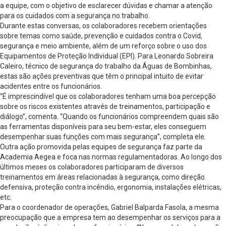
a equipe, com o objetivo de esclarecer dúvidas e chamar a atenção
para os cuidados com a segurança no trabalho.
Durante estas conversas, os colaboradores recebem orientações
sobre temas como saúde, prevenção e cuidados contra o Covid,
segurança e meio ambiente, além de um reforço sobre o uso dos
Equipamentos de Proteção Individual (EPI). Para Leonardo Sobreira
Caleiro, técnico de segurança do trabalho da Águas de Bombinhas,
estas são ações preventivas que têm o principal intuito de evitar
acidentes entre os funcionários.
“É imprescindível que os colaboradores tenham uma boa percepção
sobre os riscos existentes através de treinamentos, participação e
diálogo”, comenta. “Quando os funcionários compreendem quais são
as ferramentas disponíveis para seu bem-estar, eles conseguem
desempenhar suas funções com mais segurança”, completa ele.
Outra ação promovida pelas equipes de segurança faz parte da
Academia Aegea e foca nas normas regulamentadoras. Ao longo dos
últimos meses os colaboradores participaram de diversos
treinamentos em áreas relacionadas à segurança, como direção
defensiva, proteção contra incêndio, ergonomia, instalações elétricas,
etc.
Para o coordenador de operações, Gabriel Balparda Fasola, a mesma
preocupação que a empresa tem ao desempenhar os serviços para a