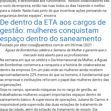
população, é direcionada aos funcionários. “Nossos colaboradores são
o rosto da empresa, estão nas ruas todos os dias fazendo o melhor
para a cidade. Nada mais junto do que incentivar ações pensando na
segurança destas equipes”, encerra.
De dentro da ETA aos cargos de
gestão: mulheres conquistam
espaço dentro do saneamento
Postado por
ellon.rossi@paintbox.com.br
em 09/mar/2021 -
Águas de Bombinhas celebra a Semana da Mulher e garante que o
mercado está aberto para as profissionais
Na semana em que se celebra o Dia Internacional da Mulher, a Águas
de Bombinhas comemora a conquista e a história de colaboradoras
dentro da empresa. Em um país onde as mulheres ainda recebem
aproximadamente 22% menos do que os homens, é fundamental que
as empresas e instituições reforcem o papel das mulheres dentro das
organizações.
Seja no campo, operando máquinas ou no cargo de gestão, as
trabalhadoras mulheres ocupam importantes espaços dentro do
saneamento básico. A supervisora de operações, Juliana do Carmo, é
responsável pela supervisão das duas estações de tratamento de
água da cidade, além da estação de tratamento de esgoto. Ela