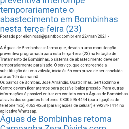
preventiva interrompe
temporariamente o
abastecimento em Bombinhas
nesta terça-feira (23)
Postado por
ellon.rossi@paintbox.com.br
em 22/mar/2021 -
A Águas de Bombinhas informa que, devido a uma manutenção
preventiva programada para esta terça-feira (23) na Estação de
Tratamento de Bombinhas, o sistema de abastecimento deve ser
temporariamente paralisado. O serviço, que compreende a
substituição de uma válvula, inicia às 6h com prazo de ser concluído
até às 10h da manhã.
Os bairros de Bombas, José Amândio, Quatro Ilhas, Sertãozinho e
Centro devem ficar atentos para possível baixa pressão. Para outras
informações é possível entrar em contato com a Águas de Bombinhas
através dos seguintes telefones: 0800 595 4444 (para ligações de
telefone fixo), 4063-9268 (para ligações de celular) e 99234-1414 no
aplicativo Whatssap.
Águas de Bombinhas retoma
Campanha Zera Dívida com