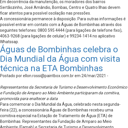
Em decorrência da manutenção, os moradores dos bairros
Sertãozinho, José Amândio, Bombas, Centro e Quatro Ilhas devem
ficar atentos para possível oscilação nas pressões.
A concessionária permanece à disposição. Para outras informações é
possível entrar em contato com a Águas de Bombinhas através dos
seguintes telefones: 0800 595 4444 (para ligações de telefone fixo),
4063-9268 (para ligações de celular) e 99234-1414 no aplicativo
Whatssap.
Águas de Bombinhas celebra o
Dia Mundial da Água com visita
técnica na ETA Bombinhas
Postado por
ellon.rossi@paintbox.com.br
em 24/mar/2021 -
Representantes da Secretaria de Turismo e Desenvolvimento Econômico
e Fundação de Amparo ao Meio Ambiente participaram da comitiva,
promovida para enaltecer a data
Para comemorar o Dia Mundial da Água, celebrado nesta segunda-
feira (22), a concessionária Águas de Bombinhas recebeu uma
comitiva especial na Estação de Tratamento de Água (ETA) de
Bombinhas. Representantes da Fundação de Amparo ao Meio
Ambiente (Famab) e Secretaria de Turismo e Desenvolvimento