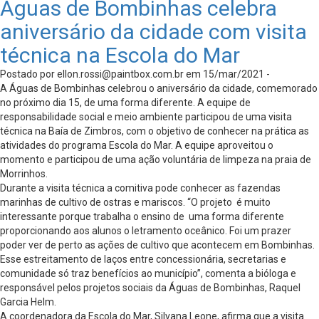
Águas de Bombinhas celebra
aniversário da cidade com visita
técnica na Escola do Mar
Postado por
ellon.rossi@paintbox.com.br
em 15/mar/2021 -
A Águas de Bombinhas celebrou o aniversário da cidade, comemorado
no próximo dia 15, de uma forma diferente. A equipe de
responsabilidade social e meio ambiente participou de uma visita
técnica na Baía de Zimbros, com o objetivo de conhecer na prática as
atividades do programa Escola do Mar. A equipe aproveitou o
momento e participou de uma ação voluntária de limpeza na praia de
Morrinhos.
Durante a visita técnica a comitiva pode conhecer as fazendas
marinhas de cultivo de ostras e mariscos. “O projeto é muito
interessante porque trabalha o ensino de uma forma diferente
proporcionando aos alunos o letramento oceânico. Foi um prazer
poder ver de perto as ações de cultivo que acontecem em Bombinhas.
Esse estreitamento de laços entre concessionária, secretarias e
comunidade só traz benefícios ao município”, comenta a bióloga e
responsável pelos projetos sociais da Águas de Bombinhas, Raquel
Garcia Helm.
A coordenadora da Escola do Mar, Silvana Leone, afirma que a visita