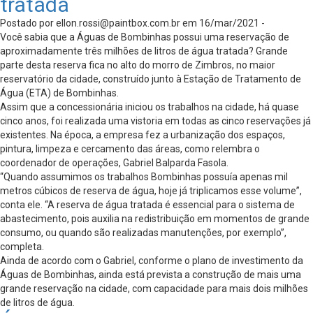
tratada
Postado por
ellon.rossi@paintbox.com.br
em 16/mar/2021 -
Você sabia que a Águas de Bombinhas possui uma reservação de
aproximadamente três milhões de litros de água tratada? Grande
parte desta reserva fica no alto do morro de Zimbros, no maior
reservatório da cidade, construído junto à Estação de Tratamento de
Água (ETA) de Bombinhas.
Assim que a concessionária iniciou os trabalhos na cidade, há quase
cinco anos, foi realizada uma vistoria em todas as cinco reservações já
existentes. Na época, a empresa fez a urbanização dos espaços,
pintura, limpeza e cercamento das áreas, como relembra o
coordenador de operações, Gabriel Balparda Fasola.
“Quando assumimos os trabalhos Bombinhas possuía apenas mil
metros cúbicos de reserva de água, hoje já triplicamos esse volume”,
conta ele. “A reserva de água tratada é essencial para o sistema de
abastecimento, pois auxilia na redistribuição em momentos de grande
consumo, ou quando são realizadas manutenções, por exemplo”,
completa.
Ainda de acordo com o Gabriel, conforme o plano de investimento da
Águas de Bombinhas, ainda está prevista a construção de mais uma
grande reservação na cidade, com capacidade para mais dois milhões
de litros de água.