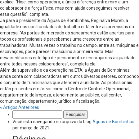
explica. “Hoje, como operadora, a única diferença entre mim e um
colaborador é a força física, mas com ajuda conseguimos resolver
essa questão”, completa.
Já para a presidente da Águas de Bombinhas, Reginalva Mureb, a
igualdade nas oportunidades de trabalho está entre as premissas da
empresa. “As portas do mercado do saneamento estão abertas para
todos os profissionais e percebemos uma crescente entre as
trabalhadoras. Muitas vezes o trabalho no campo, entre as máquinas e
escavações, pode parecer masculino à primeira vista. Mas
desacreditamos este tipo de pensamento e encorajamos a igualdade
entre todos nossos colaboradores”, completa ela.
Além da supervisão e da operação na ETA, a Águas de Bombinhas
ainda conta com colaboradoras em outros diversos setores, compondo
o conjunto de funcionárias que atendem à unidade. As profissionais
estão presentes em áreas como o Centro de Controle Operacional,
departamento de limpeza, atendimento ao público, call center,
comunicação, departamento jurídico e fiscalização.
« Artigos Anteriores
Pesquisar
por:
Você está navegando no arquivo do blog
Águas de Bombinhas
por março de 2021.