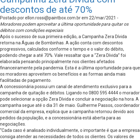
descontos de até 70%
Postado por
ellon.rossi@paintbox.com.br
em 22/mar/2021 -
Moradores podem aproveitar a última oportunidade para quitar os
débitos com condições especiais
Após o sucesso de sua primeira edição, a Campanha Zera Dívida
retorna na Águas de Bombinhas. A ação conta com descontos
progressivos, calculados conforme o tempo e o valor do débito,
podendo chegar a até 70%. Vale ressaltar que a “Zera Dívida” foi
elaborada pensando principalmente nos clientes afetados
financeiramente pela pandemia. Esta é a última oportunidade para que
os moradores aproveitem os benefícios e as formas ainda mais
facilitadas de pagamento.
A concessionária possui um canal de atendimento exclusivo para a
campanha de quitação e débitos. Ligando no 0800 595 4444 o morador
pode selecionar a opção Zera Dívida e concluir a negociação na hora. A
campanha segue até o dia 31 de maio. Guilherme Passos, coordenador
comercial da empresa, explica que a campanha retornou devido aos
pedidos da população, e a concessionária está aberta para as
negociações.
“Cada caso é analisado individualmente, o importante é que a empresa
consiga atender as necessidades de todos os clientes. Os valores de