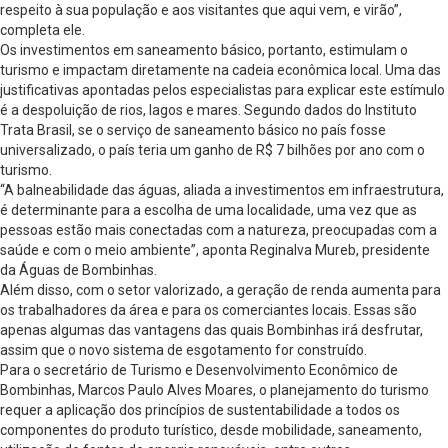
respeito à sua população e aos visitantes que aqui vem, e virão”,
completa ele.
Os investimentos em saneamento básico, portanto, estimulam o
turismo e impactam diretamente na cadeia econômica local. Uma das
justificativas apontadas pelos especialistas para explicar este estímulo
é a despoluição de rios, lagos e mares. Segundo dados do Instituto
Trata Brasil, se o serviço de saneamento básico no país fosse
universalizado, o país teria um ganho de R$ 7 bilhões por ano com o
turismo.
“A balneabilidade das águas, aliada a investimentos em infraestrutura,
é determinante para a escolha de uma localidade, uma vez que as
pessoas estão mais conectadas com a natureza, preocupadas com a
saúde e com o meio ambiente”, aponta Reginalva Mureb, presidente
da Águas de Bombinhas.
Além disso, com o setor valorizado, a geração de renda aumenta para
os trabalhadores da área e para os comerciantes locais. Essas são
apenas algumas das vantagens das quais Bombinhas irá desfrutar,
assim que o novo sistema de esgotamento for construído.
Para o secretário de Turismo e Desenvolvimento Econômico de
Bombinhas, Marcos Paulo Alves Moares, o planejamento do turismo
requer a aplicação dos princípios de sustentabilidade a todos os
componentes do produto turístico, desde mobilidade, saneamento,