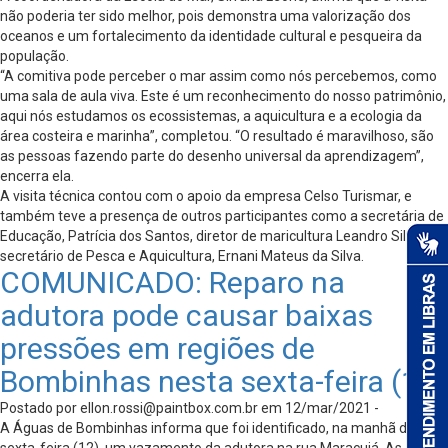
não poderia ter sido melhor, pois demonstra uma valorização dos
oceanos e um fortalecimento da identidade cultural e pesqueira da
população.
“A comitiva pode perceber o mar assim como nós percebemos, como
uma sala de aula viva. Este é um reconhecimento do nosso patrimônio,
aqui nós estudamos os ecossistemas, a aquicultura e a ecologia da
área costeira e marinha”, completou. “O resultado é maravilhoso, são
as pessoas fazendo parte do desenho universal da aprendizagem”,
encerra ela.
A visita técnica contou com o apoio da empresa Celso Turismar, e
também teve a presença de outros participantes como a secretária de
Educação, Patrícia dos Santos, diretor de maricultura Leandro Silva, e o
secretário de Pesca e Aquicultura, Ernani Mateus da Silva.
COMUNICADO: Reparo na
adutora pode causar baixas
pressões em regiões de
Bombinhas nesta sexta-feira (12)
Postado por
ellon.rossi@paintbox.com.br
em 12/mar/2021 -
A Águas de Bombinhas informa que foi identificado, na manhã desta