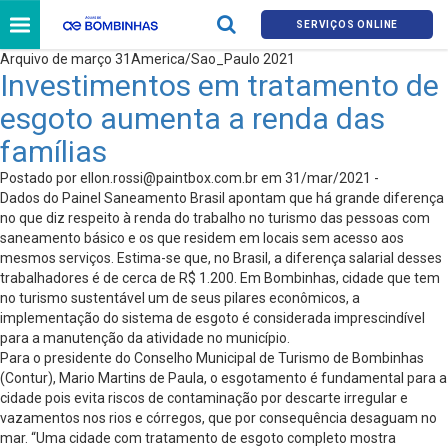
SERVIÇOS ONLINE
Arquivo de março 31America/Sao_Paulo 2021
Investimentos em tratamento de
esgoto aumenta a renda das
famílias
Postado por
ellon.rossi@paintbox.com.br
em 31/mar/2021 -
Dados do Painel Saneamento Brasil apontam que há grande diferença
no que diz respeito à renda do trabalho no turismo das pessoas com
saneamento básico e os que residem em locais sem acesso aos
mesmos serviços. Estima-se que, no Brasil, a diferença salarial desses
trabalhadores é de cerca de R$ 1.200. Em Bombinhas, cidade que tem
no turismo sustentável um de seus pilares econômicos, a
implementação do sistema de esgoto é considerada imprescindível
para a manutenção da atividade no município.
Para o presidente do Conselho Municipal de Turismo de Bombinhas
(Contur), Mario Martins de Paula, o esgotamento é fundamental para a
cidade pois evita riscos de contaminação por descarte irregular e
vazamentos nos rios e córregos, que por consequência desaguam no
mar. “Uma cidade com tratamento de esgoto completo mostra