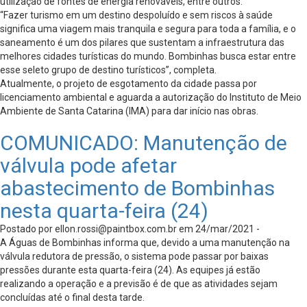
utilização de fontes de energia renováveis, entre outros.
“Fazer turismo em um destino despoluído e sem riscos à saúde
significa uma viagem mais tranquila e segura para toda a família, e o
saneamento é um dos pilares que sustentam a infraestrutura das
melhores cidades turísticas do mundo. Bombinhas busca estar entre
esse seleto grupo de destino turísticos”, completa.
Atualmente, o projeto de esgotamento da cidade passa por
licenciamento ambiental e aguarda a autorização do Instituto de Meio
Ambiente de Santa Catarina (IMA) para dar início nas obras.
COMUNICADO: Manutenção de
válvula pode afetar
abastecimento de Bombinhas
nesta quarta-feira (24)
Postado por
ellon.rossi@paintbox.com.br
em 24/mar/2021 -
A Águas de Bombinhas informa que, devido a uma manutenção na
válvula redutora de pressão, o sistema pode passar por baixas
pressões durante esta quarta-feira (24). As equipes já estão
realizando a operação e a previsão é de que as atividades sejam
concluídas até o final desta tarde.