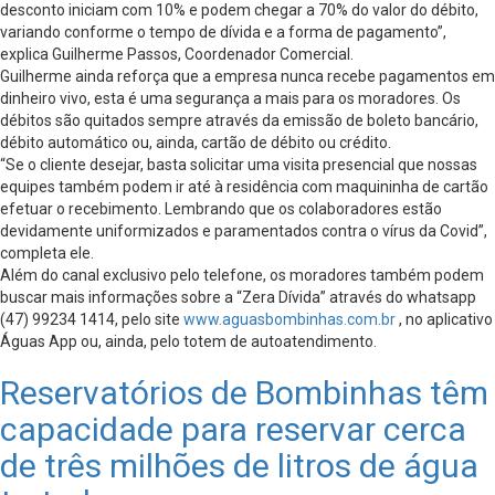
desconto iniciam com 10% e podem chegar a 70% do valor do débito,
variando conforme o tempo de dívida e a forma de pagamento”,
explica Guilherme Passos, Coordenador Comercial.
Guilherme ainda reforça que a empresa nunca recebe pagamentos em
dinheiro vivo, esta é uma segurança a mais para os moradores. Os
débitos são quitados sempre através da emissão de boleto bancário,
débito automático ou, ainda, cartão de débito ou crédito.
“Se o cliente desejar, basta solicitar uma visita presencial que nossas
equipes também podem ir até à residência com maquininha de cartão
efetuar o recebimento. Lembrando que os colaboradores estão
devidamente uniformizados e paramentados contra o vírus da Covid”,
completa ele.
Além do canal exclusivo pelo telefone, os moradores também podem
buscar mais informações sobre a “Zera Dívida” através do whatsapp
(47) 99234 1414, pelo site
www.aguasbombinhas.com.br
, no aplicativo
Águas App ou, ainda, pelo totem de autoatendimento.
Reservatórios de Bombinhas têm
capacidade para reservar cerca
de três milhões de litros de água