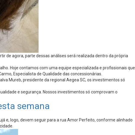
ir de agora, parte dessas análises será realizada dentro da própria
alho. Hoje contamos com uma equipe especializada e profissionais que
armo, Especialista de Qualidade das concessionárias.
lva Mureb, presidente da regional Aegea SC, os investimentos só
 qualidade e segurança. Nossos investimentos só comprovam o
nesta semana
já e, logo, devem seguir para a rua Amor Perfeito, conforme alinhado
cidade.