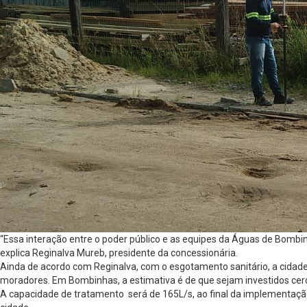
“Essa interação entre o poder público e as equipes da Águas de Bombi
explica Reginalva Mureb, presidente da concessionária.
Ainda de acordo com Reginalva, com o esgotamento sanitário, a cidade 
moradores. Em Bombinhas, a estimativa é de que sejam investidos cer
A capacidade de tratamento será de 165L/s, ao final da implementação