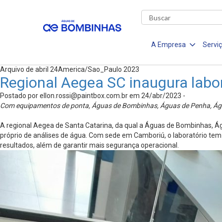
A Empresa
Servi
Arquivo de abril 24America/Sao_Paulo 2023
Regional Aegea SC inaugura labor
Postado por
ellon.rossi@paintbox.com.br
em 24/abr/2023 -
Com equipamentos de ponta, Águas de Bombinhas, Águas de Penha, Águas
A regional Aegea de Santa Catarina, da qual a Águas de Bombinhas, Á
próprio de análises de água. Com sede em Camboriú, o laboratório tem 
resultados, além de garantir mais segurança operacional.