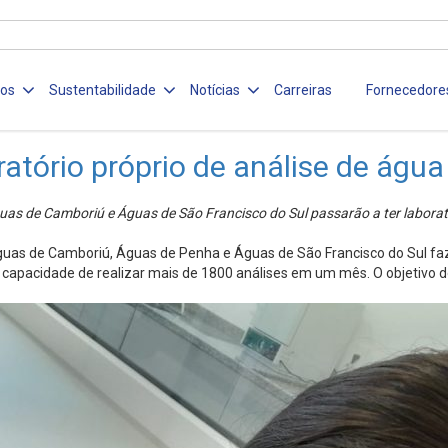
ços
Sustentabilidade
Notícias
Carreiras
Fornecedore
atório próprio de análise de água
 de Camboriú e Águas de São Francisco do Sul passarão a ter laborató
guas de Camboriú, Águas de Penha e Águas de São Francisco do Sul fa
capacidade de realizar mais de 1800 análises em um mês. O objetivo de