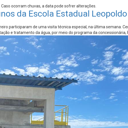
. Caso ocorram chuvas, a data pode sofrer alterações.
unos da Escola Estadual Leopoldo
eiro participaram de uma visita técnica especial, na última semana. C
ação e tratamento da água, por meio do programa da concessionária, 