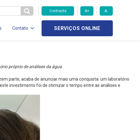
Contraste
A+
A-
SERVIÇOS ONLINE
s
Contato
rio próprio de análises da água
zem parte, acaba de anunciar mais uma conquista: um laboratório
ste investimento foi de otimizar o tempo entre as análises e