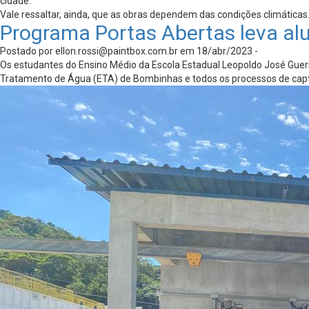
cidade.
Vale ressaltar, ainda, que as obras dependem das condições climáticas
Programa Portas Abertas leva al
Postado por
ellon.rossi@paintbox.com.br
em 18/abr/2023 -
Os estudantes do Ensino Médio da Escola Estadual Leopoldo José Guerr
Tratamento de Água (ETA) de Bombinhas e todos os processos de capt