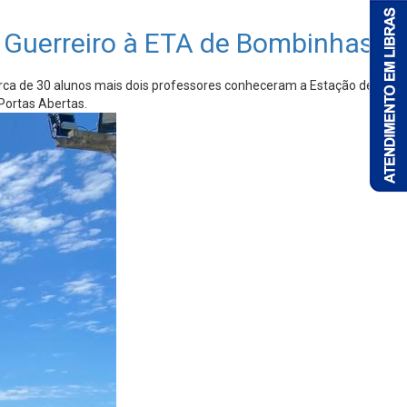
 Guerreiro à ETA de Bombinhas
erca de 30 alunos mais dois professores conheceram a Estação de
Portas Abertas.