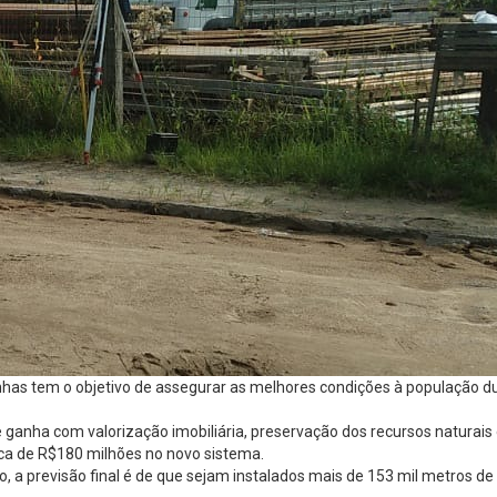
nhas tem o objetivo de assegurar as melhores condições à população d
ganha com valorização imobiliária, preservação dos recursos naturais 
ca de R$180 milhões no novo sistema.
, a previsão final é de que sejam instalados mais de 153 mil metros d