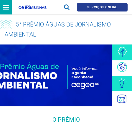
SERVIÇOS ONLINE
5° PRÊMIO ÁGUAS DE JORNALISMO
AMBIENTAL
O PRÊMIO