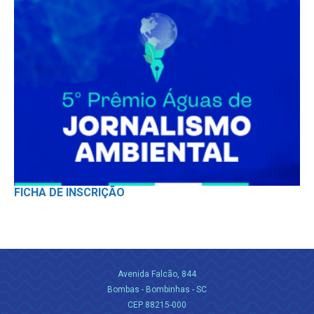
FICHA DE INSCRIÇÃO
Avenida Falcão, 844
Bombas - Bombinhas - SC
CEP 88215-000