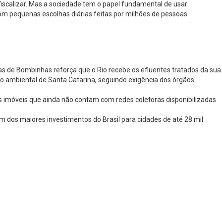
e fiscalizar. Mas a sociedade tem o papel fundamental de usar
om pequenas escolhas diárias feitas por milhões de pessoas.
as de Bombinhas reforça que o Rio recebe os efluentes tratados da sua
ão ambiental de Santa Catarina, seguindo exigência dos órgãos
 imóveis que ainda não contam com redes coletoras disponibilizadas
m dos maiores investimentos do Brasil para cidades de até 28 mil