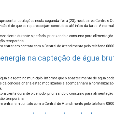
esentar oscilações nesta segunda-feira (23), nos bairros Centro e Qu
visão é de que os reparos sejam concluídos até início da tarde. A norm
consciente durante o período, priorizando o consumo para alimentação
ção temporária.
em entrar em contato com a Central de Atendimento pelo telefone 0800
 energia na captação de água bru
gua e esgoto no município, informa que o abastecimento de água poder
pes da concessionária estão mobilizadas e acompanham a normalização 
a.
consciente durante o período, priorizando o consumo para alimentação
ção temporária.
em entrar em contato com a Central de Atendimento pelo telefone 0800