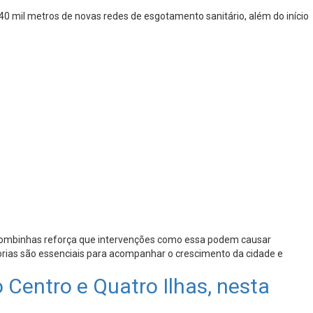
 mil metros de novas redes de esgotamento sanitário, além do início
e Bombinhas reforça que intervenções como essa podem causar
horias são essenciais para acompanhar o crescimento da cidade e
entro e Quatro Ilhas, nesta