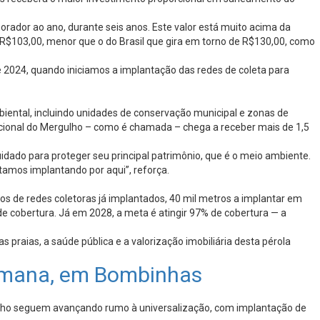
rador ao ano, durante seis anos. Este valor está muito acima da
 R$103,00, menor que o do Brasil que gira em torno de R$130,00, como
e 2024, quando iniciamos a implantação das redes de coleta para
biental, incluindo unidades de conservação municipal e zonas de
cional do Mergulho – como é chamada – chega a receber mais de 1,5
dado para proteger seu principal patrimônio, que é o meio ambiente.
amos implantando por aqui”, reforça.
s de redes coletoras já implantados, 40 mil metros a implantar em
 cobertura. Já em 2028, a meta é atingir 97% de cobertura — a
raias, a saúde pública e a valorização imobiliária desta pérola
semana, em Bombinhas
balho seguem avançando rumo à universalização, com implantação de