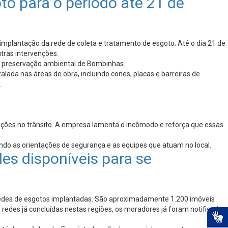
o para o período até 21 de
mplantação da rede de coleta e tratamento de esgoto. Até o dia 21 de
tras intervenções.
 a preservação ambiental de Bombinhas.
lada nas áreas de obra, incluindo cones, placas e barreiras de
.
ações no trânsito. A empresa lamenta o incômodo e reforça que essas
tando as orientações de segurança e as equipes que atuam no local.
es disponíveis para se
 redes de esgotos implantadas. São aproximadamente 1.200 imóveis
 redes já concluídas nestas regiões, os moradores já foram notificados,