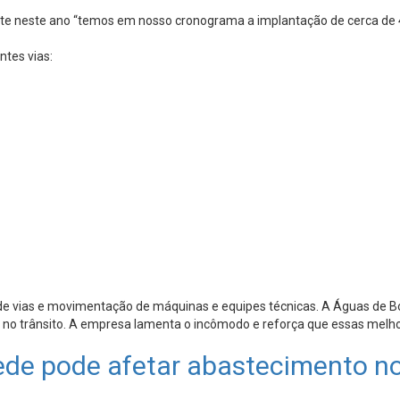
e neste ano “temos em nosso cronograma a implantação de cerca de 40
tes vias:
is de vias e movimentação de máquinas e equipes técnicas. A Águas d
ões no trânsito. A empresa lamenta o incômodo e reforça que essas mel
 pode afetar abastecimento no C