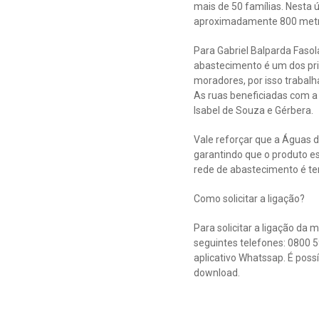
mais de 50 famílias. Nesta
aproximadamente 800 metro
Para Gabriel Balparda Faso
abastecimento é um dos prin
moradores, por isso trabalh
As ruas beneficiadas com a 
Isabel de Souza e Gérbera.
Vale reforçar que a Águas d
garantindo que o produto e
rede de abastecimento é te
Como solicitar a ligação?
Para solicitar a ligação da
seguintes telefones: 0800 5
aplicativo Whatssap. É poss
download.