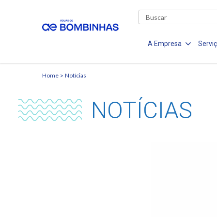
A Empresa
Servi
Home
Notícias
NOTÍCIAS