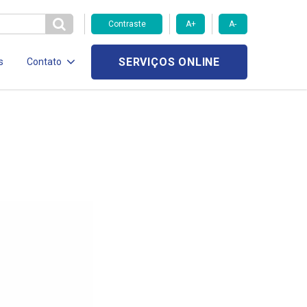
Contraste
A+
A-
SERVIÇOS ONLINE
s
Contato