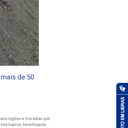
 mais de 50
para regiões e moradias que
rês bairros, beneficiando