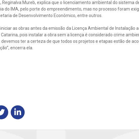
, Reginalva Mureb, explica que o licenciamento ambiental do sistema 
a do IMA, pelo porte do empreendimento, mas no processo foram ex
cretaria de Desenvolvimento Econômico, entre outros.
iniciar as obras antes da emissão da Licença Ambiental de Instalação a 
atarina, pois instalar a obra sem a licença é considerado crime ambien
 devemos ter a certeza de que todos os projetos e etapas estão de ac
ção”, encerra ela.