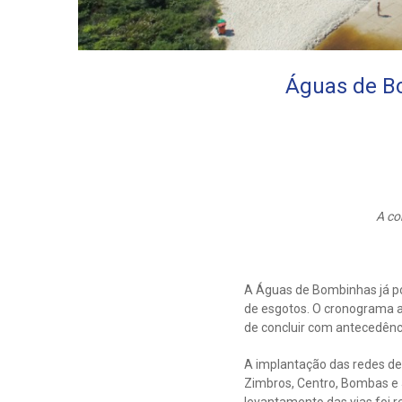
Águas de Bo
A co
A Águas de Bombinhas já po
de esgotos. O cronograma at
de concluir com antecedênc
A implantação das redes de
Zimbros, Centro, Bombas e 