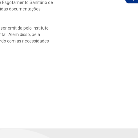
de Esgotamento Sanitário de
igidas documentações
ser emitida pelo Instituto
tal. Além disso, pela
ordo com as necessidades