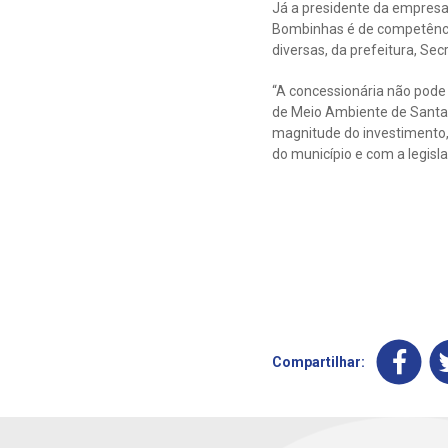
Já a presidente da empresa
Bombinhas é de competênci
diversas, da prefeitura, Se
“A concessionária não pode 
de Meio Ambiente de Santa C
magnitude do investimento,
do município e com a legisla
Compartilhar: