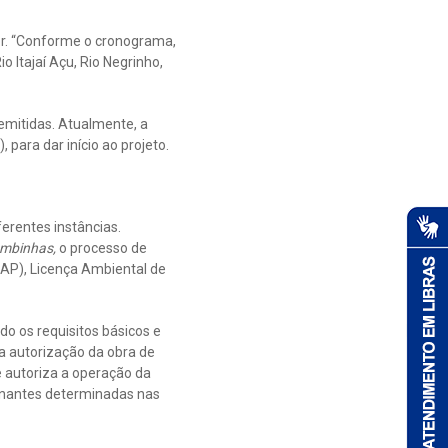
or. “Conforme o cronograma,
 Itajaí Açu, Rio Negrinho,
 emitidas. Atualmente, a
para dar início ao projeto.
ferentes instâncias.
ombinhas,
o processo de
LAP), Licença Ambiental de
o os requisitos básicos e
 a autorização da obra de
e autoriza a operação da
ionantes determinadas nas