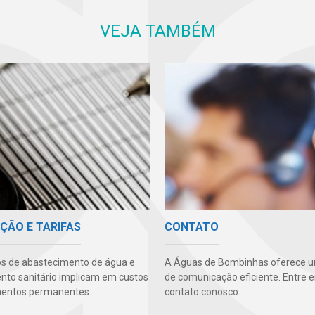
VEJA TAMBÉM
ÇÃO E TARIFAS
CONTATO
os de abastecimento de água e
A Águas de Bombinhas oferece u
to sanitário implicam em custos
de comunicação eficiente. Entre 
mentos permanentes.
contato conosco.