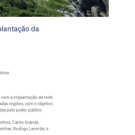
plantação da
obras
s com a implantação da rede
das regiões, com o objetivo
as pelo poder público.
inhos, Canto Grande,
inhas, Rodrigo Lacerda, o