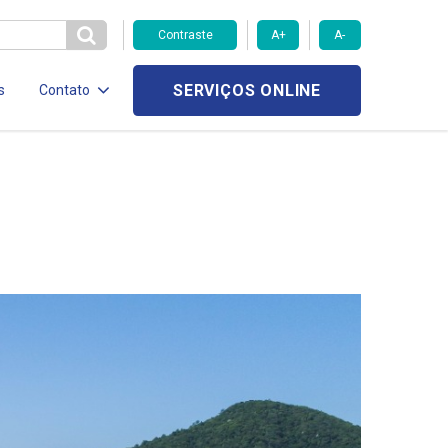
Contraste
A+
A-
SERVIÇOS ONLINE
s
Contato