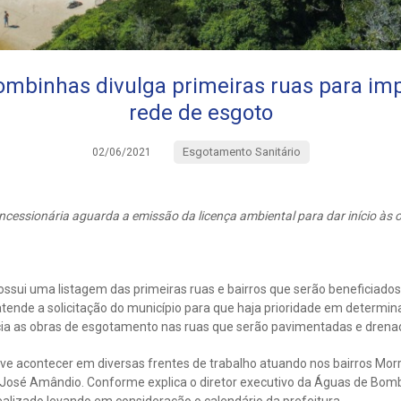
mbinhas divulga primeiras ruas para im
rede de esgoto
Esgotamento Sanitário
02/06/2021
ncessionária aguarda a emissão da licença ambiental para dar início às 
ssui uma listagem das primeiras ruas e bairros que serão beneficiado
ende a solicitação do município para que haja prioridade em determina
ia as obras de esgotamento nas ruas que serão pavimentadas e drenad
ve acontecer em diversas frentes de trabalho atuando nos bairros Morr
José Amândio. Conforme explica o diretor executivo da Águas de Bomb