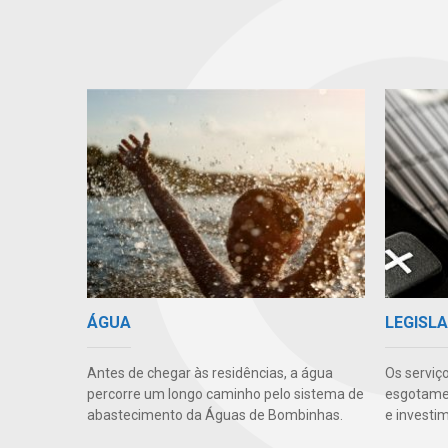
ÁGUA
LEGISLA
Antes de chegar às residências, a água
Os serviç
percorre um longo caminho pelo sistema de
esgotamen
abastecimento da Águas de Bombinhas.
e investi