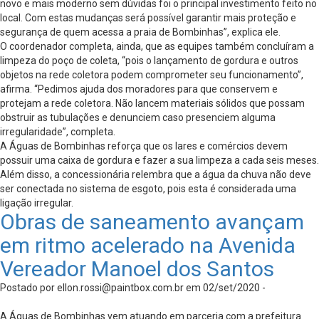
novo e mais moderno sem dúvidas foi o principal investimento feito no
local. Com estas mudanças será possível garantir mais proteção e
segurança de quem acessa a praia de Bombinhas”, explica ele.
O coordenador completa, ainda, que as equipes também concluíram a
limpeza do poço de coleta, “pois o lançamento de gordura e outros
objetos na rede coletora podem comprometer seu funcionamento”,
afirma. “Pedimos ajuda dos moradores para que conservem e
protejam a rede coletora. Não lancem materiais sólidos que possam
obstruir as tubulações e denunciem caso presenciem alguma
irregularidade”, completa.
A Águas de Bombinhas reforça que os lares e comércios devem
possuir uma caixa de gordura e fazer a sua limpeza a cada seis meses.
Além disso, a concessionária relembra que a água da chuva não deve
ser conectada no sistema de esgoto, pois esta é considerada uma
ligação irregular.
Obras de saneamento avançam
em ritmo acelerado na Avenida
Vereador Manoel dos Santos
Postado por
ellon.rossi@paintbox.com.br
em 02/set/2020 -
A Águas de Bombinhas vem atuando em parceria com a prefeitura