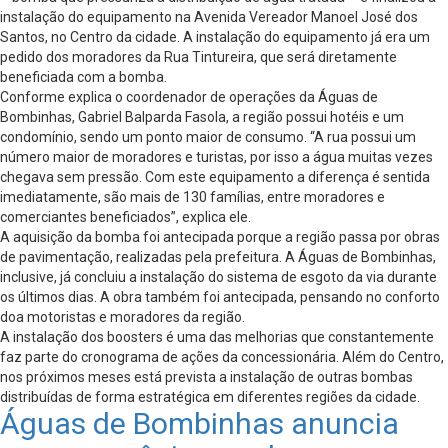
instalação do equipamento na Avenida Vereador Manoel José dos
Santos, no Centro da cidade. A instalação do equipamento já era um
pedido dos moradores da Rua Tintureira, que será diretamente
beneficiada com a bomba.
Conforme explica o coordenador de operações da Águas de
Bombinhas, Gabriel Balparda Fasola, a região possui hotéis e um
condomínio, sendo um ponto maior de consumo. “A rua possui um
número maior de moradores e turistas, por isso a água muitas vezes
chegava sem pressão. Com este equipamento a diferença é sentida
imediatamente, são mais de 130 famílias, entre moradores e
comerciantes beneficiados”, explica ele.
A aquisição da bomba foi antecipada porque a região passa por obras
de pavimentação, realizadas pela prefeitura. A Águas de Bombinhas,
inclusive, já concluiu a instalação do sistema de esgoto da via durante
os últimos dias. A obra também foi antecipada, pensando no conforto
doa motoristas e moradores da região.
A instalação dos boosters é uma das melhorias que constantemente
faz parte do cronograma de ações da concessionária. Além do Centro,
nos próximos meses está prevista a instalação de outras bombas
distribuídas de forma estratégica em diferentes regiões da cidade.
Águas de Bombinhas anuncia