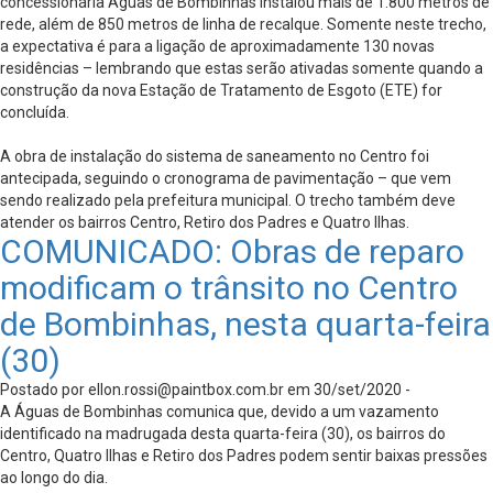
concessionária Águas de Bombinhas instalou mais de 1.800 metros de
rede, além de 850 metros de linha de recalque. Somente neste trecho,
a expectativa é para a ligação de aproximadamente 130 novas
residências – lembrando que estas serão ativadas somente quando a
construção da nova Estação de Tratamento de Esgoto (ETE) for
concluída.
A obra de instalação do sistema de saneamento no Centro foi
antecipada, seguindo o cronograma de pavimentação – que vem
sendo realizado pela prefeitura municipal. O trecho também deve
atender os bairros Centro, Retiro dos Padres e Quatro Ilhas.
COMUNICADO: Obras de reparo
modificam o trânsito no Centro
de Bombinhas, nesta quarta-feira
(30)
Postado por
ellon.rossi@paintbox.com.br
em 30/set/2020 -
A Águas de Bombinhas comunica que, devido a um vazamento
identificado na madrugada desta quarta-feira (30), os bairros do
Centro, Quatro Ilhas e Retiro dos Padres podem sentir baixas pressões
ao longo do dia.