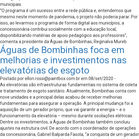
municipais.
“O programa é um sucesso entre a rede pública e, entendemos que
mesmo neste momento de pandemia, o projeto não poderia parar. Por
isso, ao levarmos o programa de forma digital aos municípios, a
concessionária contribui socialmente com a educação local,
disponibilizando matérias de apoio pedagógico aos professores”,
comenta a presidente da Águas de Bombinhas, Reginalva Mureb.
Águas de Bombinhas foca em
melhorias e investimentos nas
elevatórias de esgoto
Postado por
ellon.rossi@paintbox.com.br
em 08/set/2020 -
As elevatórias são infraestruturas fundamentais no sistema de coleta
e tratamento de esgoto sanitário. Atualmente, Bombinhas conta com
nove unidades e a principal delas acabou de receber melhorias
fundamentais para assegurar a operação. A principal mudança foi a
aquisição de um gerador próprio, que vai garantir a energia – e o
funcionamento da elevatória – mesmo durante oscilações elétricas.
Dentre os investimentos, a Águas de Bombinhas também concluiu
ajustes na estrutura civil. De acordo com o coordenador de operações
da concessionária, Gabriel Balparda Fasola, “a conquista de um gerador