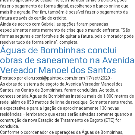
mesmo aplicativo de celular. Nele, o morador emite o boleto e pode
fazer o pagamento de forma digital, escolhendo o banco online que
mais lhe agrada. Por fim, também é possível fazer o pagamento da
fatura através do cartão de crédito.
Ainda de acordo com Gabriel, as opções foram pensadas
especialmente neste momento de crise que o mundo enfrenta. “São
formas seguras e confortáveis de quitar a fatura, pois o morador pode
resolver tudo de forma online”, completa.
Águas de Bombinhas conclui
obras de saneamento na Avenida
Vereador Manoel dos Santos
Postado por
ellon.rossi@paintbox.com.br
em 17/set/2020 -
As obras do sistema de esgoto da Avenida Vereador Manoel dos
Santos, no Centro de Bombinhas, foram concluídas. Ao todo, a
concessionária Águas de Bombinhas instalou mais de 1.800 metros de
rede, além de 850 metros de linha de recalque. Somente neste trecho,
a expectativa é para a ligação de aproximadamente 130 novas
residências – lembrando que estas serão ativadas somente quando a
construção da nova Estação de Tratamento de Esgoto (ETE) for
concluída.
Conforme o coordenador de operações da Águas de Bombinhas,