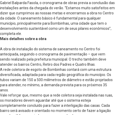
Gabriel Balparda Fasola, o cronograma de obras previa a conclusão das
instalações antes da chegada do verão. “Estamos muito satisfeitos em
dizer que cumprimos as nossas metas e encerramos a obra no Centro
da cidade. O saneamento básico é fundamental para qualquer
município, principalmente para Bombinhas, uma cidade que tem o
desenvolvimento sustentável como um de seus pilares econômicos”,
completa ele.
Mais detalhes sobre a obra
A obra de instalação do sistema de saneamento no Centro foi
antecipada, seguindo o cronograma de pavimentação – que vem
sendo realizado pela prefeitura municipal. O trecho também deve
atender os bairros Centro, Retiro dos Padres e Quatro Ilhas.
A rede coletora de esgoto de Bombinhas contará com uma estrutura
diversificada, adaptada para cada região geográfica do município. Os
tubos variam de 150 a 500 milímetros de diâmetro e estão projetados
para atender, no mínimo, a demanda prevista para os próximos 35
anos.
Vale reforçar que, mesmo que a rede coletora seja instalada nas ruas,
os moradores devem aguardar até que o sistema esteja
completamente concluído para fazer a interligação das casas. Cada
bairro será avisado e orientado no momento certo de fazer a ligação