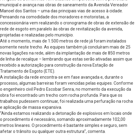
municipal e avança nas obras de saneamento da Avenida Vereador
Manoel dos Santos – uma das principais vias de acesso à cidade.
Pensando na comodidade dos moradores e motoristas, a
concessionária vem realizando o cronograma de obras de extensão de
rede de esgoto em paralelo às obras de revitalização da avenida,
projetadas e realizadas pelo município.
Até o momento, mais de 1.500 metros de rede já foram instalados
somente neste trecho. As equipes também já concluíram mais de 25
novas ligações na rede, além da implantação de mais de 850 metros
de linha de recalque – lembrando que estas serão ativadas assim que
recebido a autorização para construção da nova Estação de
Tratamento de Esgoto (ETE).
A instalação da rede encontra-se em fase avançada e, durante o
processo, algumas barreiras foram vencidas pelas equipes. Conforme
o engenheiro civil Pedro Escobar Senra, no momento da execução da
obra foi encontrado um trecho com rocha profunda. Para que os
trabalhos pudessem continuar, foi realizada uma perfuração na rocha
e aplicação de massa expansiva.
“Ainda estamos realizando a detonação de explosivos em locais onde
o procedimento é necessário, somando aproximadamente 102,00
metros lineares. O procedimento é bastante simples e seguro, sem
afetar o trânsito ou qualquer outra estrutura”, comenta.