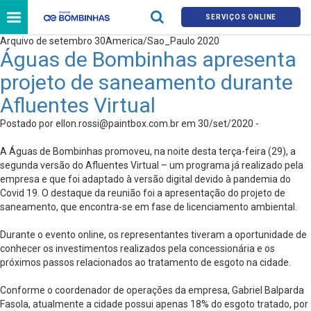
SERVIÇOS ONLINE
Arquivo de setembro 30America/Sao_Paulo 2020
Águas de Bombinhas apresenta
projeto de saneamento durante
Afluentes Virtual
Postado por
ellon.rossi@paintbox.com.br
em 30/set/2020 -
A Águas de Bombinhas promoveu, na noite desta terça-feira (29), a
segunda versão do Afluentes Virtual – um programa já realizado pela
empresa e que foi adaptado à versão digital devido à pandemia do
Covid 19. O destaque da reunião foi a apresentação do projeto de
saneamento, que encontra-se em fase de licenciamento ambiental.
Durante o evento online, os representantes tiveram a oportunidade de
conhecer os investimentos realizados pela concessionária e os
próximos passos relacionados ao tratamento de esgoto na cidade.
Conforme o coordenador de operações da empresa, Gabriel Balparda
Fasola, atualmente a cidade possui apenas 18% do esgoto tratado, por