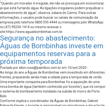
“Quando um morador é irregular, ele não se preocupa em economizar,
já que está furtando água. As ligações irregulares podem prejudicar o
abastecimento de água”, observa Juliana do Carmo. Para outras
informações, o usuário pode buscar os canais de comunicação da
empresa pelo telefone 0800 595 4444 ou mensagens pelo WhatsApp
no (47) 99234-1414 ou mesmo acessar o
site:https://www.aguasbombinhas.com.br.
Segurança no abastecimento:
Águas de Bombinhas investe em
equipamentos reservas para a
próxima temporada
Postado por
ellon.rossi@paintbox.com.br
em 10/set/2020 -
Ao longo do ano a Águas de Bombinhas vem investindo em diferentes
frentes, preparando ainda mais a cidade para a temporada de verão.
Uma importante conquista para Bombinhas foi a aquisição de uma
nova bomba de água (também conhecido por booster), que irá compor
o sistema de bombeamento instalado na subida do morro de Porto
Belo.
Conforme explica o coordenador da Águas de Bombinhas, Gabriel
Balparda Fasola, o booster é responsável por impulsionar a água bruta