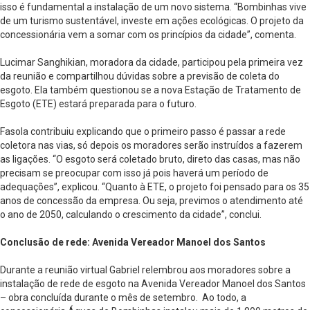
isso é fundamental a instalação de um novo sistema. “Bombinhas vive
de um turismo sustentável, investe em ações ecológicas. O projeto da
concessionária vem a somar com os princípios da cidade”, comenta.
Lucimar Sanghikian, moradora da cidade, participou pela primeira vez
da reunião e compartilhou dúvidas sobre a previsão de coleta do
esgoto. Ela também questionou se a nova Estação de Tratamento de
Esgoto (ETE) estará preparada para o futuro.
Fasola contribuiu explicando que o primeiro passo é passar a rede
coletora nas vias, só depois os moradores serão instruídos a fazerem
as ligações. “O esgoto será coletado bruto, direto das casas, mas não
precisam se preocupar com isso já pois haverá um período de
adequações”, explicou. “Quanto à ETE, o projeto foi pensado para os 35
anos de concessão da empresa. Ou seja, previmos o atendimento até
o ano de 2050, calculando o crescimento da cidade”, conclui.
Conclusão de rede: Avenida Vereador Manoel dos Santos
Durante a reunião virtual Gabriel relembrou aos moradores sobre a
instalação de rede de esgoto na Avenida Vereador Manoel dos Santos
– obra concluída durante o mês de setembro. Ao todo, a