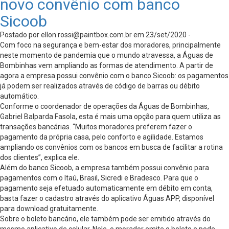
novo convênio com banco
Sicoob
Postado por
ellon.rossi@paintbox.com.br
em 23/set/2020 -
Com foco na segurança e bem-estar dos moradores, principalmente
neste momento de pandemia que o mundo atravessa, a Águas de
Bombinhas vem ampliando as formas de atendimento. A partir de
agora a empresa possui convênio com o banco Sicoob: os pagamentos
já podem ser realizados através de código de barras ou débito
automático.
Conforme o coordenador de operações da Águas de Bombinhas,
Gabriel Balparda Fasola, esta é mais uma opção para quem utiliza as
transações bancárias. “Muitos moradores preferem fazer o
pagamento da própria casa, pelo conforto e agilidade. Estamos
ampliando os convênios com os bancos em busca de facilitar a rotina
dos clientes”, explica ele.
Além do banco Sicoob, a empresa também possui convênio para
pagamentos com o Itaú, Brasil, Sicredi e Bradesco. Para que o
pagamento seja efetuado automaticamente em débito em conta,
basta fazer o cadastro através do aplicativo Águas APP, disponível
para download gratuitamente.
Sobre o boleto bancário, ele também pode ser emitido através do