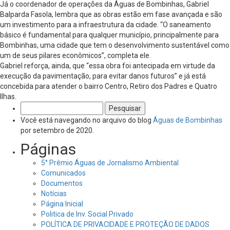
Já o coordenador de operações da Águas de Bombinhas, Gabriel
Balparda Fasola, lembra que as obras estão em fase avançada e são
um investimento para a infraestrutura da cidade. “O saneamento
básico é fundamental para qualquer município, principalmente para
Bombinhas, uma cidade que tem o desenvolvimento sustentável como
um de seus pilares econômicos”, completa ele.
Gabriel reforça, ainda, que “essa obra foi antecipada em virtude da
execução da pavimentação, para evitar danos futuros” e já está
concebida para atender o bairro Centro, Retiro dos Padres e Quatro
Ilhas.
Pesquisar
por:
Você está navegando no arquivo do blog
Águas de Bombinhas
por setembro de 2020.
Páginas
5° Prêmio Águas de Jornalismo Ambiental
Comunicados
Documentos
Notícias
Página Inicial
Politica de Inv. Social Privado
POLÍTICA DE PRIVACIDADE E PROTEÇÃO DE DADOS