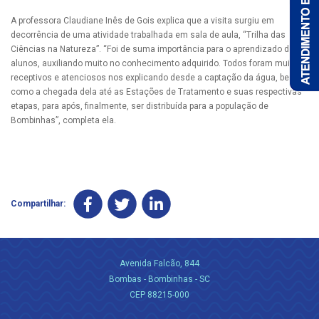
A professora Claudiane Inês de Gois explica que a visita surgiu em
decorrência de uma atividade trabalhada em sala de aula, “Trilha das
Ciências na Natureza”. “Foi de suma importância para o aprendizado dos
alunos, auxiliando muito no conhecimento adquirido. Todos foram muito
receptivos e atenciosos nos explicando desde a captação da água, bem
como a chegada dela até as Estações de Tratamento e suas respectivas
etapas, para após, finalmente, ser distribuída para a população de
Bombinhas”, completa ela.
Compartilhar:
Avenida Falcão, 844
Bombas - Bombinhas - SC
CEP 88215-000