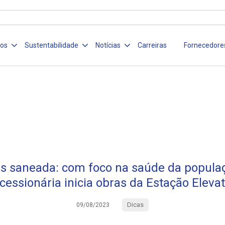
ços
Sustentabilidade
Notícias
Carreiras
Fornecedore
 saneada: com foco na saúde da popula
essionária inicia obras da Estação Eleva
Dicas
09/08/2023