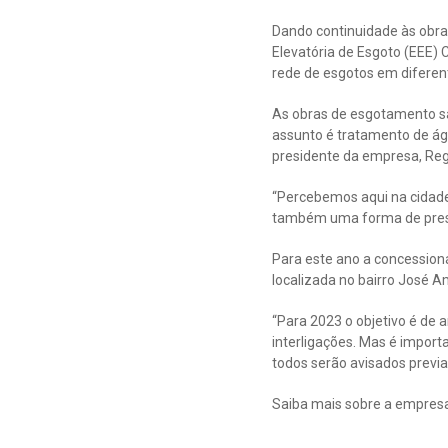
Dando continuidade às obra
Elevatória de Esgoto (EEE)
rede de esgotos em diferent
As obras de esgotamento sa
assunto é tratamento de ág
presidente da empresa, Reg
“Percebemos aqui na cidade
também uma forma de prese
Para este ano a concessioná
localizada no bairro José 
“Para 2023 o objetivo é de 
interligações. Mas é importa
todos serão avisados previ
Saiba mais sobre a empresa