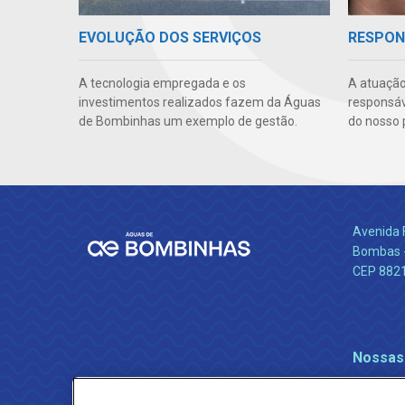
EVOLUÇÃO DOS SERVIÇOS
RESPON
A tecnologia empregada e os
A atuação
investimentos realizados fazem da Águas
responsáve
de Bombinhas um exemplo de gestão.
do nosso 
Avenida 
Bombas -
CEP 882
Nossas