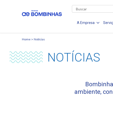
A Empresa
Servi
Home
Notícias
NOTÍCIAS
Bombinhas
ambiente, conc