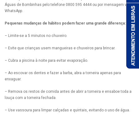
Águas de Bombinhas pelo telefone 0800 595 4444 ou por mensagem via
WhatsApp.
Pequenas mudanças de hábitos podem fazer uma grande diferença:
– Limite-se a 5 minutos no chuveiro.
– Evite que crianças usem mangueiras e chuveiros para brincar.
– Cubra a piscina à noite para evitar evaporação.
– Ao escovar os dentes e fazer a barba, abra a torneira apenas para
enxaguar.
– Remova os restos de comida antes de abrir a torneira e ensaboe toda a
louça com a torneira fechada.
– Use vassoura para limpar calçadas e quintais, evitando o uso de água.