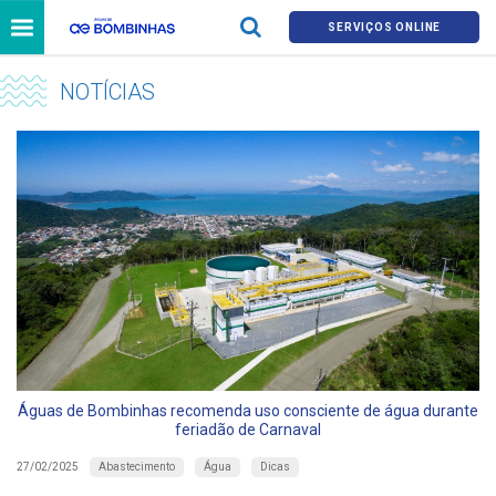
SERVIÇOS ONLINE
NOTÍCIAS
Águas de Bombinhas recomenda uso consciente de água durante
feriadão de Carnaval
Abastecimento
Água
Dicas
27/02/2025