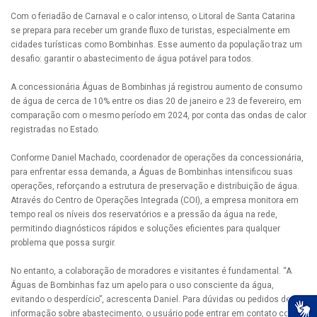
Com o feriadão de Carnaval e o calor intenso, o Litoral de Santa Catarina
se prepara para receber um grande fluxo de turistas, especialmente em
cidades turísticas como Bombinhas. Esse aumento da população traz um
desafio: garantir o abastecimento de água potável para todos.
A concessionária Águas de Bombinhas já registrou aumento de consumo
de água de cerca de 10% entre os dias 20 de janeiro e 23 de fevereiro, em
comparação com o mesmo período em 2024, por conta das ondas de calor
registradas no Estado.
Conforme Daniel Machado, coordenador de operações da concessionária,
para enfrentar essa demanda, a Águas de Bombinhas intensificou suas
operações, reforçando a estrutura de preservação e distribuição de água.
Através do Centro de Operações Integrada (COI), a empresa monitora em
tempo real os níveis dos reservatórios e a pressão da água na rede,
permitindo diagnósticos rápidos e soluções eficientes para qualquer
problema que possa surgir.
No entanto, a colaboração de moradores e visitantes é fundamental. “A
Águas de Bombinhas faz um apelo para o uso consciente da água,
evitando o desperdício”, acrescenta Daniel. Para dúvidas ou pedidos de
informação sobre abastecimento, o usuário pode entrar em contato com