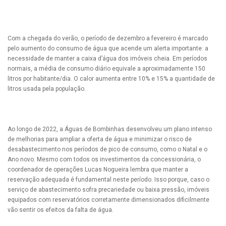
Com a chegada do verão, o período de dezembro a fevereiro é marcado
pelo aumento do consumo de água que acende um alerta importante: a
necessidade de manter a caixa d’água dos imóveis cheia. Em períodos
normais, a média de consumo diário equivale a aproximadamente 150
litros por habitante/dia. O calor aumenta entre 10% e 15% a quantidade de
litros usada pela população.
Ao longo de 2022, a Águas de Bombinhas desenvolveu um plano intenso
de melhorias para ampliar a oferta de água e minimizar o risco de
desabastecimento nos períodos de pico de consumo, como o Natal e o
Ano novo. Mesmo com todos os investimentos da concessionária, o
coordenador de operações Lucas Nogueira lembra que manter a
reservação adequada é fundamental neste período. Isso porque, caso o
serviço de abastecimento sofra precariedade ou baixa pressão, imóveis
equipados com reservatórios corretamente dimensionados dificilmente
vão sentir os efeitos da falta de água.