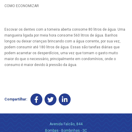
COMO ECONOMIZAR
Escovar os dentes com a torneira aberta consome 80 litros de água. Uma
mangueira ligada por meia hora consome 560 litros de água. Banhos
longos ou deixar crianças brincando com a água corrente, por sua vez,
podem consumir até 180 litros de água. Essas são tarefas diárias que
podem acarretar os desperdícios, uma vez que tornam o gasto muito
maior do que o necessário, principalmente em condomínios, onde o
consumo é maior devido à pressão da água.
Compartilhar:
Avenida Falcão, 844
Bombas - Bombinhas - SC