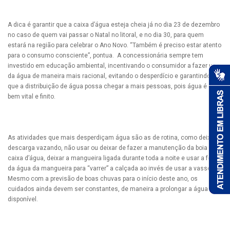
A dica é garantir que a caixa d’água esteja cheia já no dia 23 de dezembro
no caso de quem vai passar o Natal no litoral, e no dia 30, para quem
estará na região para celebrar o Ano Novo. “Também é preciso estar atento
para o consumo consciente”, pontua. A concessionária sempre tem
investido em educação ambiental, incentivando o consumidor a fazer uso
da água de maneira mais racional, evitando o desperdício e garantindo
que a distribuição de água possa chegar a mais pessoas, pois água é um
bem vital e finito.
As atividades que mais desperdiçam água são as de rotina, como deixar a
descarga vazando, não usar ou deixar de fazer a manutenção da boia na
caixa d’água, deixar a mangueira ligada durante toda a noite e usar a força
da água da mangueira para “varrer” a calçada ao invés de usar a vassoura.
Mesmo com a previsão de boas chuvas para o início deste ano, os
cuidados ainda devem ser constantes, de maneira a prolongar a água
disponível.