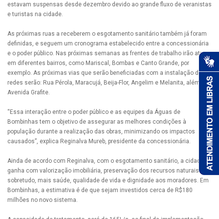
estavam suspensas desde dezembro devido ao grande fluxo de veranistas
e turistas na cidade.
As próximas ruas a receberem o esgotamento sanitário também já foram
definidas, e seguem um cronograma estabelecido entre a concessionária
e o poder público. Nas próximas semanas as frentes de trabalho irão atuar
em diferentes bairros, como Mariscal, Bombas e Canto Grande, por
exemplo. As próximas vias que serão beneficiadas com a instalação das
redes serão: Rua Pérola, Maracujá, Beija-Flor, Angelim e Melanita, além da
Avenida Grafite.
“Essa interação entre o poder público e as equipes da Águas de
Bombinhas tem o objetivo de assegurar as melhores condições à
população durante a realização das obras, minimizando os impactos
causados”, explica Reginalva Mureb, presidente da concessionária.
Ainda de acordo com Reginalva, com o esgotamento sanitário, a cidade
ganha com valorização imobiliária, preservação dos recursos naturais e,
sobretudo, mais saúde, qualidade de vida e dignidade aos moradores. Em
Bombinhas, a estimativa é de que sejam investidos cerca de R$180
milhões no novo sistema.