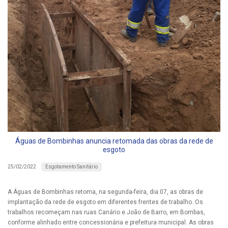
Águas de Bombinhas anuncia retomada das obras da rede de
esgoto
Esgotamento Sanitário
25/02/2022
A Águas de Bombinhas retoma, na segunda-feira, dia 07, as obras de
implantação da rede de esgoto em diferentes frentes de trabalho. Os
trabalhos recomeçam nas ruas Canário e João de Barro, em Bombas,
conforme alinhado entre concessionária e prefeitura municipal. As obras