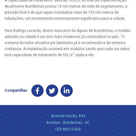
A capacidade de tratamento será de 165L/s, ao final da implementação.
Atualmente Bombinhas possui 15 mil metros de rede de esgotamento, a
previsão final é de que sejam instalados mais de 153 mil metros de
tubulações, um investimento extremamente significativo para a cidade.
Para Rodrigo Lacerda, diretor executivo da Águas de Bombinhas, o modelo
adotado na cidade é um dos mais modernos já construídos no país. “O
sistema de lodos ativados por bateladas já é reconhecido e de extrema
confiança. A implantação ocorrerá em módulos sendo que cada um deles
terá capacidade de tratamento de 55L/s”, explica ele.
Compartilhar:
Avenida Falcão, 844
Bombas - Bombinhas - SC
CEP 88215-000