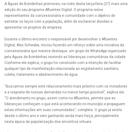
A Águas de Bombinhas promoveu, na noite desta terça-feira (27) mais uma
edição do seu programa Afluentes Digital. O programa reúne
representantes da concessionária e comunidade com o objetivo de
estreitar os laços com a população, além de esclarecer dúvidas e
apresentar os projetos da empresa.
Durante o último encontro o responsável por desenvolver o Afluentes
Digital, Alex Schwabe, iniciou fazendo um reforço sobre uma iniciativa da
concessionária que merece destaque: um grupo de WhatsApp organizado
pela Águas de Bombinhas reunindo as lideranças comunitárias da cidade.
Conforme ele explica, o grupo foi construído com a intenção de facilitar
qualquer tipo de manifestação relacionada ao esgotamento sanitário,
coleta, tratamento e abastecimento de água.
“Buscamos sempre este relacionamento mais próximo com os moradores
e a resposta de nossas demandas no menor tempo possível”, explica ele.
“O atendimento no grupo, assim como no Afluentes, permite que as
lideranças conheçam o que está acontecendo no município e propaguem
estas informações em suas comunidades”, completa. O grupo já existe
desde o último ano e vem ganhando ainda mais força, principalmente
nesta época de popularização dos encontros virtuais