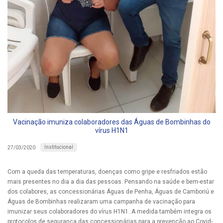
Vacinação imuniza colaboradores das Águas de Bombinhas do
vírus H1N1
Institucional
27/03/2020
Com a queda das temperaturas, doenças como gripe e resfriados estão
mais presentes no dia a dia das pessoas. Pensando na saúde e bem-estar
dos colabores, as concessionárias Águas de Penha, Águas de Camboriú e
Águas de Bombinhas realizaram uma campanha de vacinação para
imunizar seus colaboradores do vírus H1N1. A medida também integra os
protocolos de segurança das concessionárias para a prevenção ao Covid-