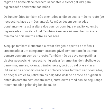
regime de home-office recebem sabonetes e álcool gel 70% para
higienização constante das mãos.
Os funcionários também são orientados a não colocar a mão no rosto (se
necessário, lave as mãos antes). As mãos devem ser lavadas
constantemente até a altura dos punhos com água e sabão, ou então
higienizadas com álcool gel. Também é necessário manter distância
mínima de dois metros entre as pessoas.
A equipe também é orientada a evitar abraços e apertos de mãos. É
preciso adotar um comportamento amigável sem contato físico, mas
sempre com um sorriso no rosto. Também não se deve compartilhar
objetos pessoais, é necessário higienizar ferramentas de trabalho e do
carro (maçanetas, volante, câmbio, setas, botão do vidro) e evitar a
utilização de ar condicionado. Os colaboradores também são orientados,
ao chegar em casa, retirarem os calçados do lado de for e se higienizar
antes do contato com os familiares, entre outras medidas de segurança
recomendadas pelos órgãos de saúde.