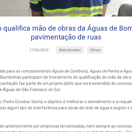
 qualifica mão de obras da Águas de Bo
pavimentação de ruas
Atendimento
Obras
17/02/2022
da para as concessionárias Águas de Camboriú, Águas de Penha e Água
Bombinhas participam de treinamento de qualificação de mão de obra
pacitação faz parte de um projeto piloto que será estendido às conces
 Águas de São Francisco do Sul.
 Pedro Escobar Senra, o objetivo é melhorar o atendimento e a requali
zer algum tipo de interferência para obras de rede de água e esgoto e
ado anteriormente por empresas terceirizadas, nem sempre as conces