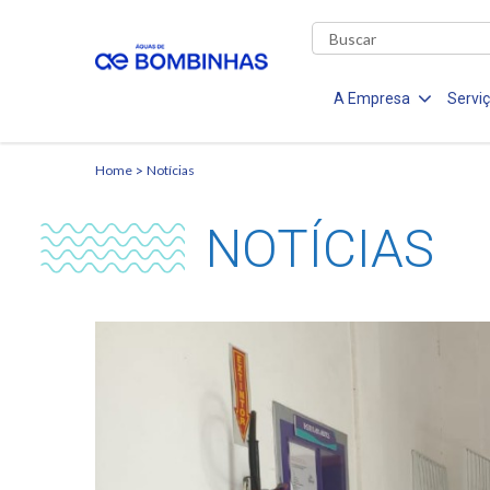
A Empresa
Servi
Home
Notícias
NOTÍCIAS