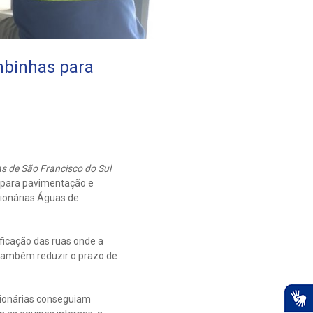
mbinhas para
s de São Francisco do Sul
 para pavimentação e
sionárias Águas de
ficação das ruas onde a
 também reduzir o prazo de
sionárias conseguiam