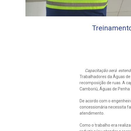
Treinamento
Capacitação será estendi
Trabalhadores da Águas de 
recomposição de ruas. A ca
Camboriú, Águas de Penha e
De acordo com o engenheiro,
concessionária necessita fa
atendimento.
Como o trabalho era realiz