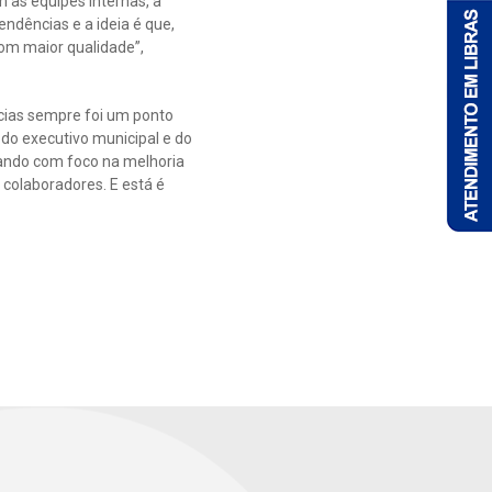
as equipes internas, a
ndências e a ideia é que,
om maior qualidade”,
cias sempre foi um ponto
 do executivo municipal e do
hando com foco na melhoria
 colaboradores. E está é