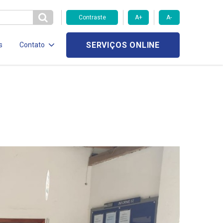
Contraste
A+
A-
SERVIÇOS ONLINE
s
Contato