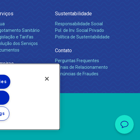
rviços
Sustentabilidade
ua
Responsabilidade Social
gotamento Sanitário
Pol. de Inv. Social Privado
islação e Tarifas
Política de Sustentabilidade
olução dos Serviços
cumentos
Contato
Perguntas Frequentes
rreiras
Canais de Relacionamento
Denúncias de Fraudes
ies
gs