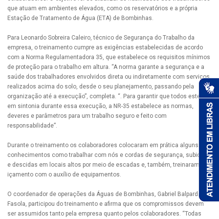
que atuam em ambientes elevados, como os reservatórios e a própria
Estação de Tratamento de Água (ETA) de Bombinhas.
Para Leonardo Sobreira Caleiro, técnico de Segurança do Trabalho da
empresa, o treinamento cumpre as exigências estabelecidas de acordo
com a Norma Regulamentadora 35, que estabelece os requisitos mínimos
de proteção para o trabalho em altura. “A norma garante a segurança e a
saúde dos trabalhadores envolvidos direta ou indiretamente com serviços
realizados acima do solo, desde o seu planejamento, passando pela
organização até a execução”, completa. “. Para garantir que todos estejam
em sintonia durante essa execução, a NR-35 estabelece as normas,
deveres e parâmetros para um trabalho seguro e feito com
responsabilidade”.
Durante o treinamento os colaboradores colocaram em prática alguns
conhecimentos como trabalhar com nós e cordas de segurança, subidas
e descidas em locais altos por meio de escadas e, também, treinaram o
içamento com o auxílio de equipamentos.
O coordenador de operações da Águas de Bombinhas, Gabriel Balparda
Fasola, participou do treinamento e afirma que os compromissos devem
ser assumidos tanto pela empresa quanto pelos colaboradores. “Todas