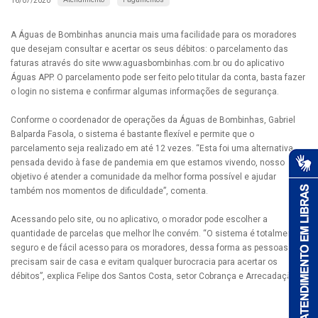
16/07/2020
A Águas de Bombinhas anuncia mais uma facilidade para os moradores
que desejam consultar e acertar os seus débitos: o parcelamento das
faturas através do site www.aguasbombinhas.com.br ou do aplicativo
Águas APP. O parcelamento pode ser feito pelo titular da conta, basta fazer
o login no sistema e confirmar algumas informações de segurança.
Conforme o coordenador de operações da Águas de Bombinhas, Gabriel
Balparda Fasola, o sistema é bastante flexível e permite que o
parcelamento seja realizado em até 12 vezes. “Esta foi uma alternativa
pensada devido à fase de pandemia em que estamos vivendo, nosso
objetivo é atender a comunidade da melhor forma possível e ajudar
também nos momentos de dificuldade”, comenta.
Acessando pelo site, ou no aplicativo, o morador pode escolher a
quantidade de parcelas que melhor lhe convém. “O sistema é totalmente
seguro e de fácil acesso para os moradores, dessa forma as pessoas não
precisam sair de casa e evitam qualquer burocracia para acertar os
débitos”, explica Felipe dos Santos Costa, setor Cobrança e Arrecadação.