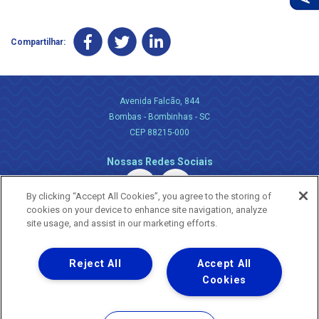
Compartilhar:
Avenida Falcão, 844
Bombas - Bombinhas - SC
CEP 88215-000
Nossas Redes Sociais
By clicking “Accept All Cookies”, you agree to the storing of
cookies on your device to enhance site navigation, analyze
site usage, and assist in our marketing efforts.
Reject All
Accept All
Uma empresa
Copyright ® 2026 - Todos os Direitos Reservados.
Cookies
Nossa natureza movimenta a vida