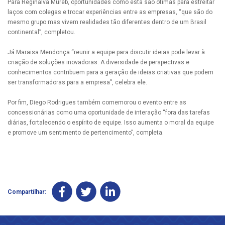
Para Reginalva Mureb, oportunidades como esta são ótimas para estreitar
laços com colegas e trocar experiências entre as empresas, “que são do
mesmo grupo mas vivem realidades tão diferentes dentro de um Brasil
continental”, completou.
Já Maraisa Mendonça “reunir a equipe para discutir ideias pode levar à
criação de soluções inovadoras. A diversidade de perspectivas e
conhecimentos contribuem para a geração de ideias criativas que podem
ser transformadoras para a empresa”, celebra ele.
Por fim, Diego Rodrigues também comemorou o evento entre as
concessionárias como uma oportunidade de interação “fora das tarefas
diárias, fortalecendo o espírito de equipe. Isso aumenta o moral da equipe
e promove um sentimento de pertencimento”, completa.
Compartilhar: