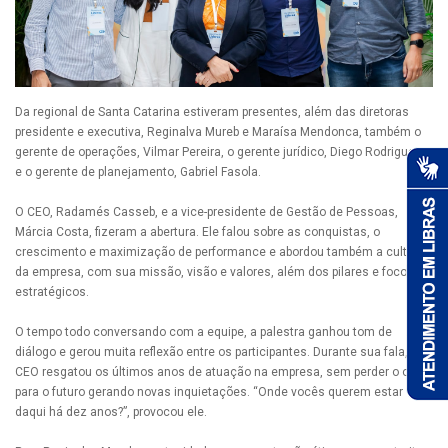
Da regional de Santa Catarina estiveram presentes, além das diretoras
presidente e executiva, Reginalva Mureb e Maraísa Mendonca, também o
gerente de operações, Vilmar Pereira, o gerente jurídico, Diego Rodrigues,
e o gerente de planejamento, Gabriel Fasola.
O CEO, Radamés Casseb, e a vice-presidente de Gestão de Pessoas,
Márcia Costa, fizeram a abertura. Ele falou sobre as conquistas, o
crescimento e maximização de performance e abordou também a cultura
da empresa, com sua missão, visão e valores, além dos pilares e focos
estratégicos.
O tempo todo conversando com a equipe, a palestra ganhou tom de
diálogo e gerou muita reflexão entre os participantes. Durante sua fala, o
CEO resgatou os últimos anos de atuação na empresa, sem perder o olhar
para o futuro gerando novas inquietações. “Onde vocês querem estar
daqui há dez anos?”, provocou ele.