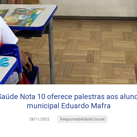
aúde Nota 10 oferece palestras aos aluno
municipal Eduardo Mafra
Responsabilidade Social
28/11/2022