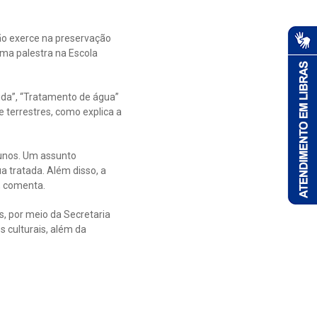
dão exerce na preservação
uma palestra na Escola
ida”, “Tratamento de água”
 terrestres, como explica a
lunos. Um assunto
a tratada. Além disso, a
, comenta.
, por meio da Secretaria
s culturais, além da