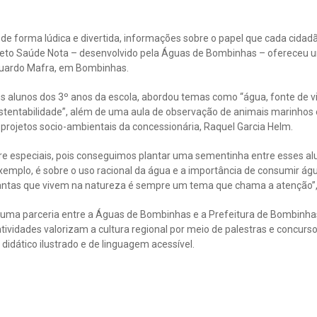
 de forma lúdica e divertida, informações sobre o papel que cada cida
rojeto Saúde Nota – desenvolvido pela Águas de Bombinhas – ofereceu 
duardo Mafra, em Bombinhas.
os alunos dos 3º anos da escola, abordou temas como “água, fonte de v
stentabilidade”, além de uma aula de observação de animais marinhos e
 projetos socio-ambientais da concessionária, Raquel Garcia Helm.
e especiais, pois conseguimos plantar uma sementinha entre esses a
emplo, é sobre o uso racional da água e a importância de consumir águ
lantas que vivem na natureza é sempre um tema que chama a atenção”
uma parceria entre a Águas de Bombinhas e a Prefeitura de Bombinhas
tividades valorizam a cultura regional por meio de palestras e concurso
 didático ilustrado e de linguagem acessível.