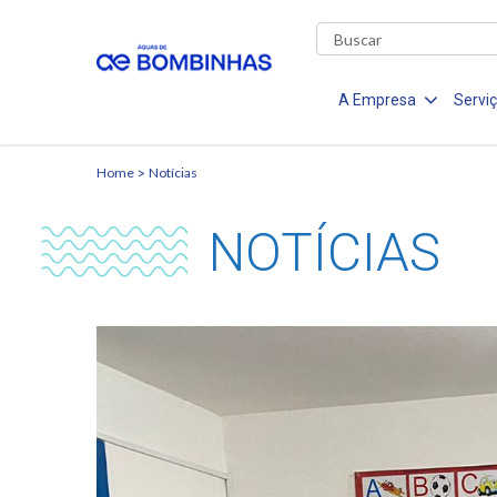
A Empresa
Servi
Home
Notícias
NOTÍCIAS