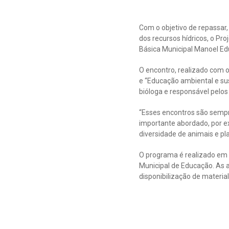
Com o objetivo de repassar,
dos recursos hídricos, o P
Básica Municipal Manoel E
O encontro, realizado com 
e “Educação ambiental e su
bióloga e responsável pelos
“Esses encontros são sempr
importante abordado, por ex
diversidade de animais e p
O programa é realizado em 
Municipal de Educação. As a
disponibilização de material