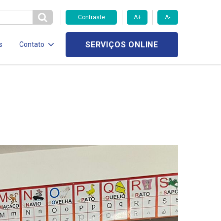
Contraste
A+
A-
SERVIÇOS ONLINE
s
Contato