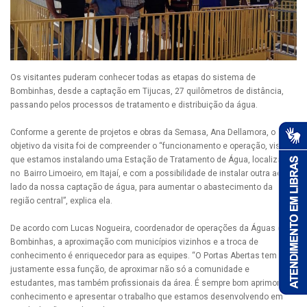
Os visitantes puderam conhecer todas as etapas do sistema de
Bombinhas, desde a captação em Tijucas, 27 quilômetros de distância,
passando pelos processos de tratamento e distribuição da água.
Conforme a gerente de projetos e obras da Semasa, Ana Dellamora, o
objetivo da visita foi de compreender o “funcionamento e operação, visto
que estamos instalando uma Estação de Tratamento de Água, localizada
no Bairro Limoeiro, em Itajaí, e com a possibilidade de instalar outra ao
lado da nossa captação de água, para aumentar o abastecimento da
região central”, explica ela.
De acordo com Lucas Nogueira, coordenador de operações da Águas de
Bombinhas, a aproximação com municípios vizinhos e a troca de
conhecimento é enriquecedor para as equipes. “O Portas Abertas tem
justamente essa função, de aproximar não só a comunidade e
estudantes, mas também profissionais da área. É sempre bom aprimorar o
conhecimento e apresentar o trabalho que estamos desenvolvendo em