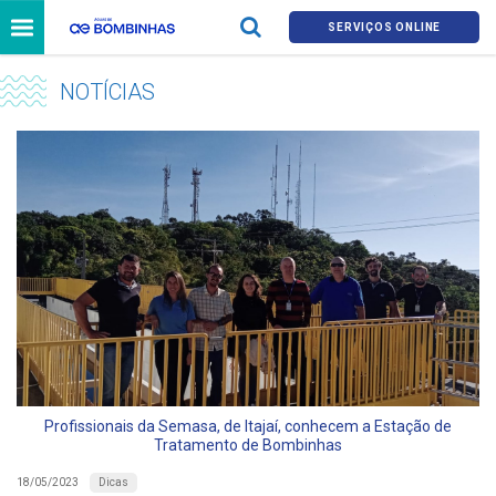
SERVIÇOS ONLINE
NOTÍCIAS
Profissionais da Semasa, de Itajaí, conhecem a Estação de
Tratamento de Bombinhas
Dicas
18/05/2023