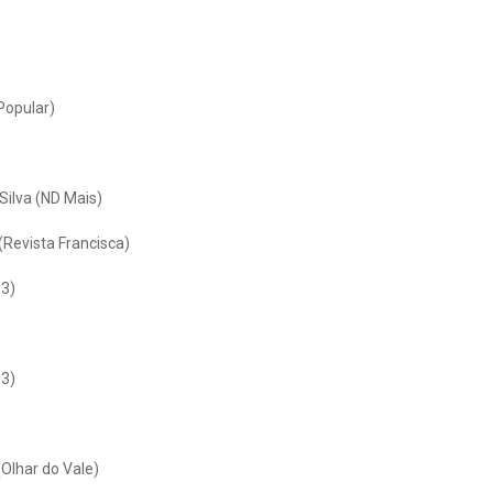
Popular)
 Silva (ND Mais)
(Revista Francisca)
 3)
 3)
(Olhar do Vale)