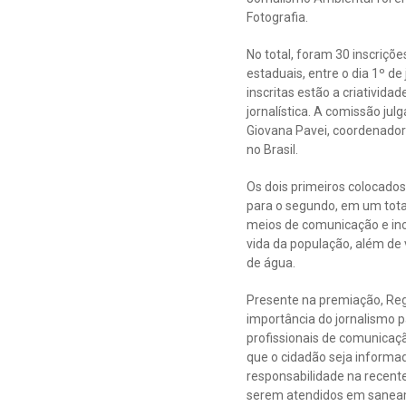
Fotografia.
No total, foram 30 inscriçõe
estaduais, entre o dia 1º de
inscritas estão a criativid
jornalística. A comissão ju
Giovana Pavei, coordenador
no Brasil.
Os dois primeiros colocados
para o segundo, em um tota
meios de comunicação e inc
vida da população, além de 
de água.
Presente na premiação, Reg
importância do jornalismo 
profissionais de comunicaç
que o cidadão seja informad
responsabilidade na recent
serem atendidos em saneame