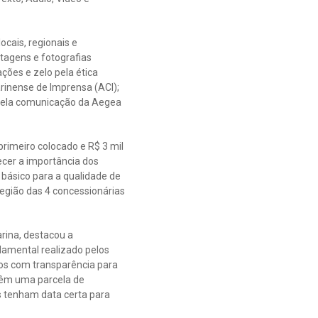
ocais, regionais e
rtagens e fotografias
ções e zelo pela ética
rinense de Imprensa (ACI);
 pela comunicação da Aegea
rimeiro colocado e R$ 3 mil
ecer a importância dos
básico para a qualidade de
região das 4 concessionárias
rina, destacou a
damental realizado pelos
dos com transparência para
 têm uma parcela de
s tenham data certa para