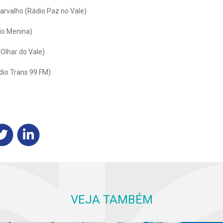
arvalho (Rádio Paz no Vale)
dio Menina)
(Olhar do Vale)
ádio Trans 99 FM)
VEJA TAMBÉM