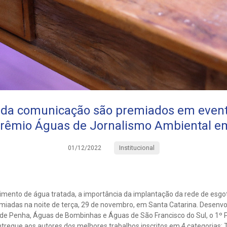
s da comunicação são premiados em event
Prêmio Águas de Jornalismo Ambiental e
Institucional
01/12/2022
mento de água tratada, a importância da implantação da rede de esgo
emiadas na noite de terça, 29 de novembro, em Santa Catarina. Desenvo
de Penha, Águas de Bombinhas e Águas de São Francisco do Sul, o 1º
tregue aos autores dos melhores trabalhos inscritos em 4 categorias: T