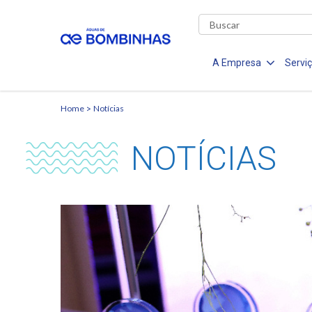
A Empresa
Servi
Home
Notícias
NOTÍCIAS