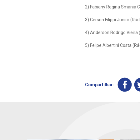
2) Fabiany Regina Smania C
3) Gerson Filippi Junior (Rá
4) Anderson Rodrigo Vieira 
5) Felipe Albertini Costa (R
Compartilhar: