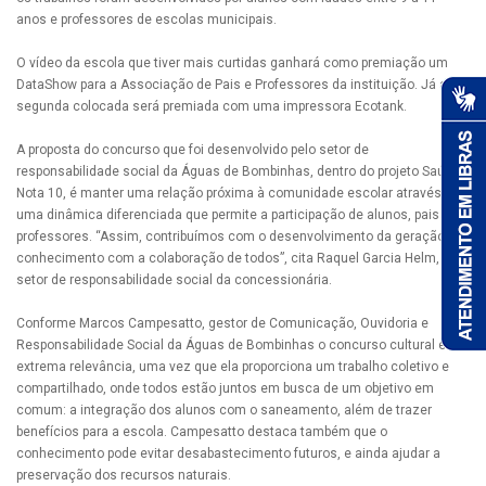
anos e professores de escolas municipais.
O vídeo da escola que tiver mais curtidas ganhará como premiação um
DataShow para a Associação de Pais e Professores da instituição. Já a
segunda colocada será premiada com uma impressora Ecotank.
A proposta do concurso que foi desenvolvido pelo setor de
responsabilidade social da Águas de Bombinhas, dentro do projeto Saúde
Nota 10, é manter uma relação próxima à comunidade escolar através de
uma dinâmica diferenciada que permite a participação de alunos, pais e
professores. “Assim, contribuímos com o desenvolvimento da geração de
conhecimento com a colaboração de todos”, cita Raquel Garcia Helm, do
setor de responsabilidade social da concessionária.
Conforme Marcos Campesatto, gestor de Comunicação, Ouvidoria e
Responsabilidade Social da Águas de Bombinhas o concurso cultural é de
extrema relevância, uma vez que ela proporciona um trabalho coletivo e
compartilhado, onde todos estão juntos em busca de um objetivo em
comum: a integração dos alunos com o saneamento, além de trazer
benefícios para a escola. Campesatto destaca também que o
conhecimento pode evitar desabastecimento futuros, e ainda ajudar a
preservação dos recursos naturais.