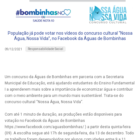
População já pode votar nos vídeos do concurso cultural “Nossa
Água, Nossa Vida”, no Facebook da Águas de Bombinhas
Responsabilidade Social
09/12/2021
Um concurso da Águas de Bombinhas em parceria com a Secretaria
Municipal de Educação, está ajudando estudantes do Ensino Fundamental
I a aprenderem mais sobre a importância de economizar água e contribuir
com o meio ambiente para um mundo mais sustentável. Trata-se do
concurso cultural “Nossa Água, Nossa Vida”.
Com até 1 minuto de duração, as produções estão disponíveis para
votação no Facebook da Águas de Bombinhas
https://www.facebook.com/aguasbombinhas/ ) a partir desta quinta-feira
(09). A escolha segue até 17h de segunda-feira, dia 13 de dezembro. Todo
os trabalhos foram desenvolvidos por alunos com idades entre 9 a 11