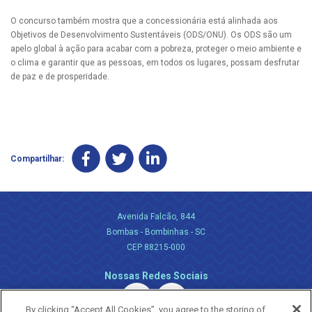
O concurso também mostra que a concessionária está alinhada aos
Objetivos de Desenvolvimento Sustentáveis (ODS/ONU). Os ODS são um
apelo global à ação para acabar com a pobreza, proteger o meio ambiente e
o clima e garantir que as pessoas, em todos os lugares, possam desfrutar
de paz e de prosperidade.
Compartilhar:
Avenida Falcão, 844
Bombas - Bombinhas - SC
CEP 88215-000
Nossas Redes Sociais
By clicking “Accept All Cookies”, you agree to the storing of