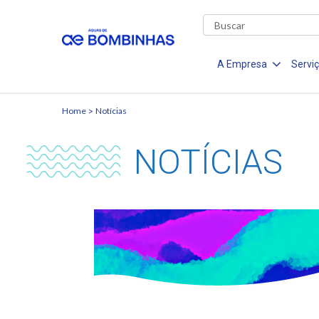
A Empresa
Servi
Home
Notícias
NOTÍCIAS