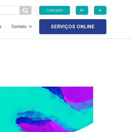
Contraste
A+
A-
SERVIÇOS ONLINE
s
Contato