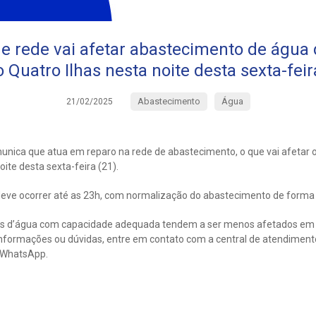
 rede vai afetar abastecimento de água 
o Quatro Ilhas nesta noite desta sexta-feir
Abastecimento
Água
21/02/2025
ica que atua em reparo na rede de abastecimento, o que vai afetar 
oite desta sexta-feira (21).
deve ocorrer até as 23h, com normalização do abastecimento de forma 
as d’água com capacidade adequada tendem a ser menos afetados em 
nformações ou dúvidas, entre em contato com a central de atendiment
 WhatsApp.