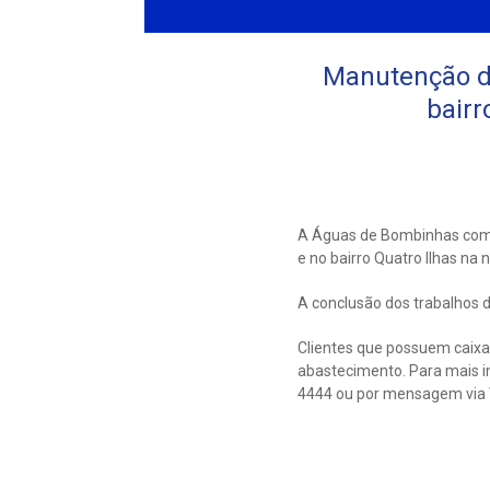
Manutenção de
bairr
A Águas de Bombinhas comun
e no bairro Quatro Ilhas na n
A conclusão dos trabalhos 
Clientes que possuem caix
abastecimento. Para mais i
4444 ou por mensagem via