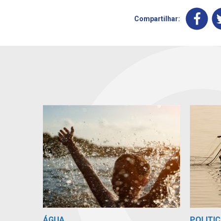
Compartilhar:
ÁGUA
POLITIC