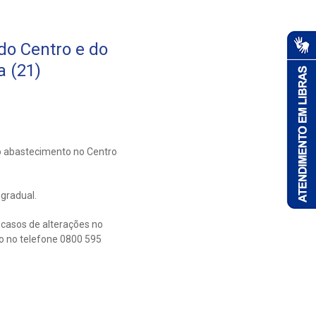
do Centro e do
a (21)
o abastecimento no Centro
gradual.
casos de alterações no
o no telefone 0800 595