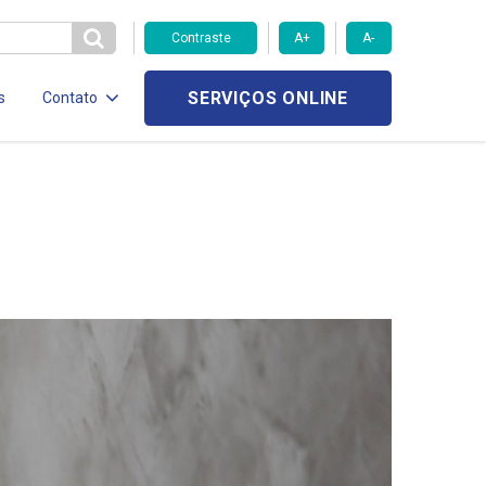
Contraste
A+
A-
SERVIÇOS ONLINE
s
Contato