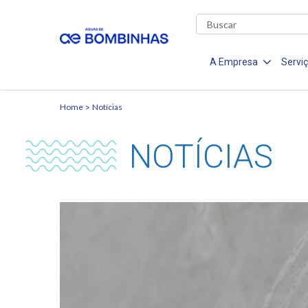
A Empresa
Servi
Home
Notícias
NOTÍCIAS