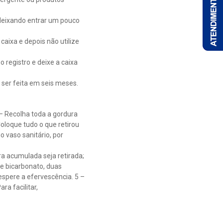
, deixando entrar um pouco
caixa e depois não utilize
 registro e deixe a caixa
ser feita em seis meses.
– Recolha toda a gordura
oloque tudo o que retirou
o vaso sanitário, por
a acumulada seja retirada;
de bicarbonato, duas
spere a efervescência. 5 –
a facilitar,