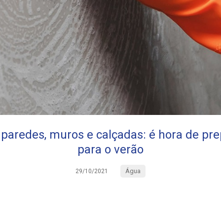
paredes, muros e calçadas: é hora de pre
para o verão
Água
29/10/2021