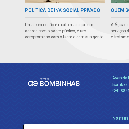
POLITICA DE INV. SOCIAL PRIVADO
QUEM 
Uma concessão é muito mais que um
A Águas d
acordo com o poder público, é um
serviços 
compromisso com o lugar e com sua gente.
e tratame
Avenida 
Bombas -
CEP 882
Nossas