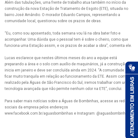
Além das tubulações, uma frente de trabalho atua também no início da
construção da nova Estação de Tratamento de Esgoto (ETE), situada no
bairro José Amândio. O morador Eduardo Campos, representando a
comunidade local, questionou sobre os prazos de obras.
“Eu, como sou aposentado, toda semana vou lá na obra bater foto e
acompanhar. Uma dúvida que o pessoal tem é sobre o cheiro, como que
funciona uma Estação assim, e os prazos de acabar a obra”, comenta ele.
Lucas esclarece que nestes últimos meses do ano a equipe está
preparando a área e o solo com auxílio de maquinários, já a construção
inicia em janeiro e deve ser concluída ainda em 2024. “A comunidade pode
ficar muito tranquila em relação ao funcionamento da ETE. Assim como foi
realizado pela Águas de São Francisco do Sul, iremos trabalhar com uma
tecnologia avançada que não permite nenhum odor na ETE”, conclui.
Para saber mais notícias sobre a Águas de Bombinhas, acesse as redes
sociais da empresa pelos endereços
www.facebook.com.br/aguasbombinhas e Instagram: @aguasbombinhas.