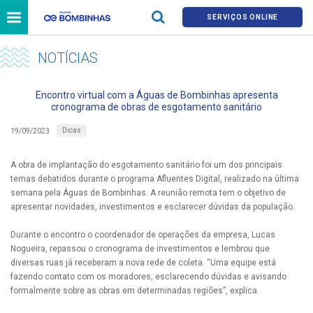
SERVIÇOS ONLINE
NOTÍCIAS
Encontro virtual com a Águas de Bombinhas apresenta
cronograma de obras de esgotamento sanitário
Dicas
19/09/2023
A obra de implantação do esgotamento sanitário foi um dos principais
temas debatidos durante o programa Afluentes Digital, realizado na última
semana pela Águas de Bombinhas. A reunião remota tem o objetivo de
apresentar novidades, investimentos e esclarecer dúvidas da população.
Durante o encontro o coordenador de operações da empresa, Lucas
Nogueira, repassou o cronograma de investimentos e lembrou que
diversas ruas já receberam a nova rede de coleta. “Uma equipe está
fazendo contato com os moradores, esclarecendo dúvidas e avisando
formalmente sobre as obras em determinadas regiões”, explica.