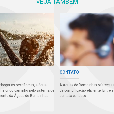
VEJA TAMBÉM
CONTATO
chegar às residências, a água
A Águas de Bombinhas oferece u
um longo caminho pelo sistema de
de comunicação eficiente. Entre 
mento da Águas de Bombinhas.
contato conosco.