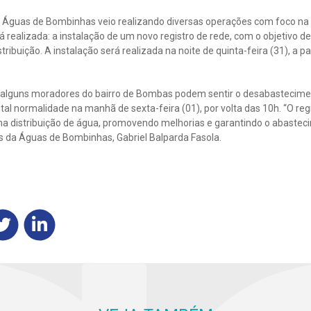
 Águas de Bombinhas veio realizando diversas operações com foco na
ealizada: a instalação de um novo registro de rede, com o objetivo de 
tribuição. A instalação será realizada na noite de quinta-feira (31), a pa
alguns moradores do bairro de Bombas podem sentir o desabastecimen
tal normalidade na manhã de sexta-feira (01), por volta das 10h. “O reg
a distribuição de água, promovendo melhorias e garantindo o abastecim
 da Águas de Bombinhas, Gabriel Balparda Fasola.