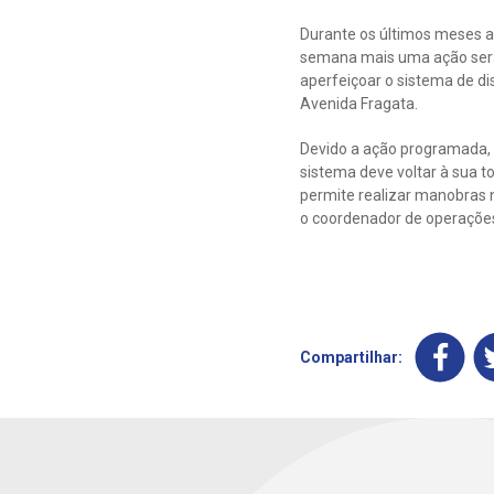
Durante os últimos meses a
semana mais uma ação será r
aperfeiçoar o sistema de dis
Avenida Fragata.
Devido a ação programada, 
sistema deve voltar à sua to
permite realizar manobras n
o coordenador de operações
Compartilhar: