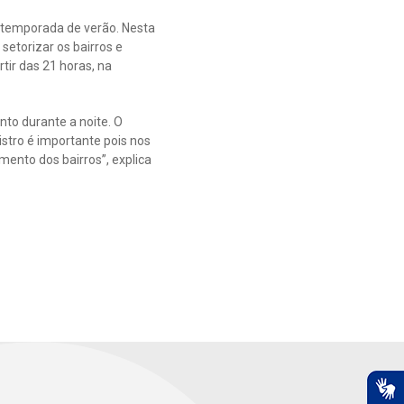
 temporada de verão. Nesta
setorizar os bairros e
rtir das 21 horas, na
to durante a noite. O
istro é importante pois nos
ento dos bairros”, explica