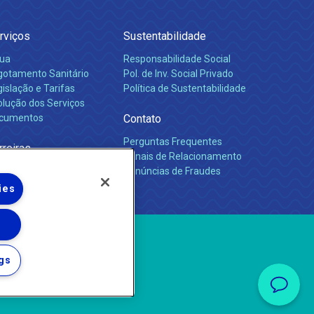
rviços
Sustentabilidade
ua
Responsabilidade Social
gotamento Sanitário
Pol. de Inv. Social Privado
islação e Tarifas
Política de Sustentabilidade
olução dos Serviços
cumentos
Contato
Perguntas Frequentes
rreiras
Canais de Relacionamento
Denúncias de Fraudes
ies
gs