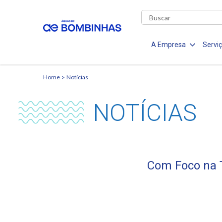
A Empresa
Servi
Home
Notícias
NOTÍCIAS
Com Foco na 