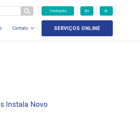
Contraste
A+
A-
SERVIÇOS ONLINE
s
Contato
 Instala Novo