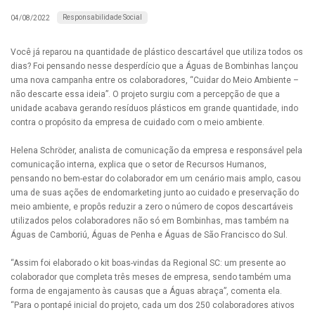
Responsabilidade Social
04/08/2022
Você já reparou na quantidade de plástico descartável que utiliza todos os
dias? Foi pensando nesse desperdício que a Águas de Bombinhas lançou
uma nova campanha entre os colaboradores, “Cuidar do Meio Ambiente –
não descarte essa ideia”. O projeto surgiu com a percepção de que a
unidade acabava gerando resíduos plásticos em grande quantidade, indo
contra o propósito da empresa de cuidado com o meio ambiente.
Helena Schröder, analista de comunicação da empresa e responsável pela
comunicação interna, explica que o setor de Recursos Humanos,
pensando no bem-estar do colaborador em um cenário mais amplo, casou
uma de suas ações de endomarketing junto ao cuidado e preservação do
meio ambiente, e propôs reduzir a zero o número de copos descartáveis
utilizados pelos colaboradores não só em Bombinhas, mas também na
Águas de Camboriú, Águas de Penha e Águas de São Francisco do Sul.
“Assim foi elaborado o kit boas-vindas da Regional SC: um presente ao
colaborador que completa três meses de empresa, sendo também uma
forma de engajamento às causas que a Águas abraça”, comenta ela.
“Para o pontapé inicial do projeto, cada um dos 250 colaboradores ativos