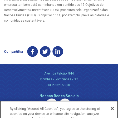
empresa também está caminhando em sentido aos 17 Objetivos de
Desenvolvimento Sustentáveis (ODS), propostos pela Organização das
Nações Unidas (ONU). O objetivo nº 11, por exemplo, prevê as cidades e
comunidades sustentáveis.
Compartilhar:
Avenida Falcão, 844
Bombas - Bombinhas - SC
CEP 88215-000
Nossas Redes Sociais
By clicking “Accept All Cookies”, you agree to the storing of
cookies on your device to enhance site navigation, analyze