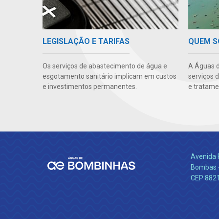
LEGISLAÇÃO E TARIFAS
QUEM 
Os serviços de abastecimento de água e
A Águas d
esgotamento sanitário implicam em custos
serviços 
e investimentos permanentes.
e tratame
Avenida 
Bombas -
CEP 882