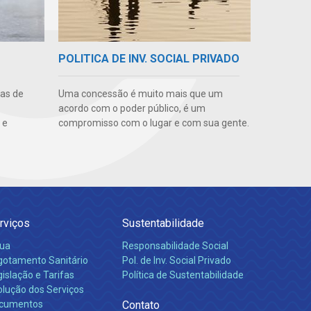
POLITICA DE INV. SOCIAL PRIVADO
uas de
Uma concessão é muito mais que um
acordo com o poder público, é um
 e
compromisso com o lugar e com sua gente.
rviços
Sustentabilidade
ua
Responsabilidade Social
gotamento Sanitário
Pol. de Inv. Social Privado
islação e Tarifas
Política de Sustentabilidade
olução dos Serviços
cumentos
Contato