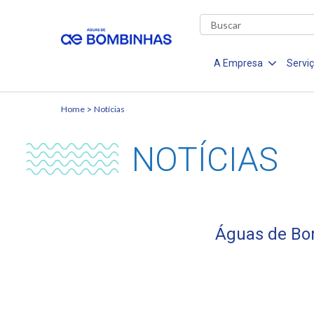
A Empresa
Servi
Home
Notícias
NOTÍCIAS
Águas de Bom