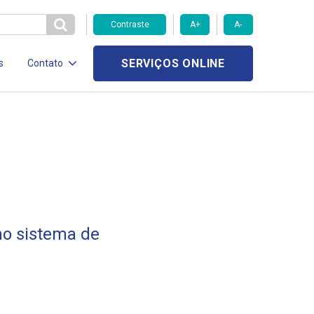
Contraste
A+
A-
SERVIÇOS ONLINE
s
Contato
no sistema de