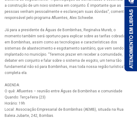
a construção de um novo sistema em conjunto. É importante que as
pessoas venham pessoalmente e esclareçam suas dúvidas”, comenta o
responsável pelo programa Afluentes, Alex Schwebe.
Já para a presidente da Águas de Bombinhas, Reginalva Mureb, o
momento também será oportuno para explicar sobre as tarifas cobradas
em Bombinhas, assim como as tecnologias e características dos
sistemas de abastecimento e esgotamento sanitário, que vem sendo
implantado no município. “Teremos prazer em receber a comunidade,
debater em conjunto e falar sobre o sistema de esgoto, um tema tão
fundamental não só para Bombinhas, mas toda nossa região turística”,
completa ela.
AGENDA:
O quê: Afluentes – reunião entre Águas de Bombinhas e comunidade
Quando: Terça-feira (23)
Horário: 19h
Local: Associação Empresarial de Bombinhas (AEMB), situada na Rua
Baleia Jubarte, 242, Bombas.