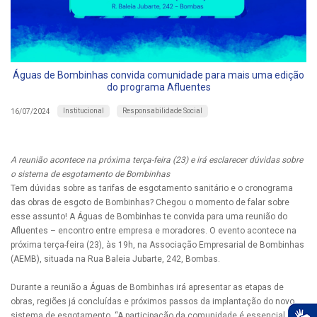
Águas de Bombinhas convida comunidade para mais uma edição
do programa Afluentes
Institucional
Responsabilidade Social
16/07/2024
A reunião acontece na próxima terça-feira (23) e irá esclarecer dúvidas sobre
o sistema de esgotamento de Bombinhas
Tem dúvidas sobre as tarifas de esgotamento sanitário e o cronograma
das obras de esgoto de Bombinhas? Chegou o momento de falar sobre
esse assunto! A Águas de Bombinhas te convida para uma reunião do
Afluentes – encontro entre empresa e moradores. O evento acontece na
próxima terça-feira (23), às 19h, na Associação Empresarial de Bombinhas
(AEMB), situada na Rua Baleia Jubarte, 242, Bombas.
Durante a reunião a Águas de Bombinhas irá apresentar as etapas de
obras, regiões já concluídas e próximos passos da implantação do novo
sistema de esgotamento. “A participação da comunidade é essencial para