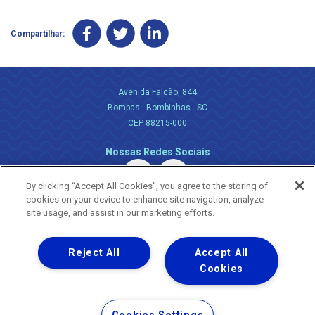
Compartilhar:
Avenida Falcão, 844
Bombas - Bombinhas - SC
CEP 88215-000
Nossas Redes Sociais
By clicking “Accept All Cookies”, you agree to the storing of
cookies on your device to enhance site navigation, analyze
site usage, and assist in our marketing efforts.
Reject All
Accept All
Uma empresa
Copyright ® 2026 - Todos os Direitos Reservados.
Cookies
Nossa natureza movimenta a vida
Termos Gerais de Uso de Sites e Aplicativos