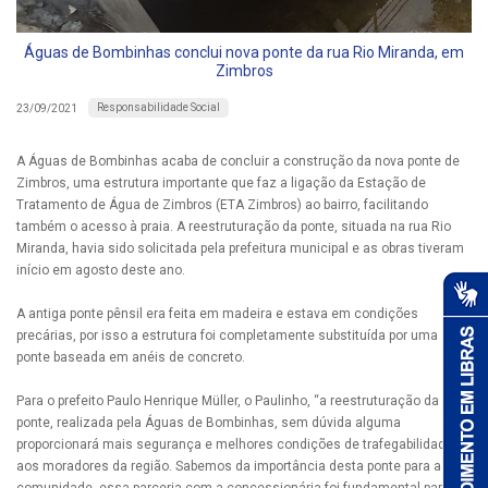
Águas de Bombinhas conclui nova ponte da rua Rio Miranda, em
Zimbros
Responsabilidade Social
23/09/2021
A Águas de Bombinhas acaba de concluir a construção da nova ponte de
Zimbros, uma estrutura importante que faz a ligação da Estação de
Tratamento de Água de Zimbros (ETA Zimbros) ao bairro, facilitando
também o acesso à praia. A reestruturação da ponte, situada na rua Rio
Miranda, havia sido solicitada pela prefeitura municipal e as obras tiveram
início em agosto deste ano.
A antiga ponte pênsil era feita em madeira e estava em condições
precárias, por isso a estrutura foi completamente substituída por uma
ponte baseada em anéis de concreto.
Para o prefeito Paulo Henrique Müller, o Paulinho, “a reestruturação da
ponte, realizada pela Águas de Bombinhas, sem dúvida alguma
proporcionará mais segurança e melhores condições de trafegabilidade
aos moradores da região. Sabemos da importância desta ponte para a