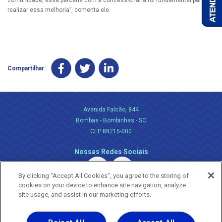
comunidade, essa parceria com a concessionária foi fundamental para
realizar essa melhoria”, comenta ele.
Compartilhar:
Avenida Falcão, 844
Bombas - Bombinhas - SC
CEP 88215-000
Nossas Redes Sociais
By clicking “Accept All Cookies”, you agree to the storing of
cookies on your device to enhance site navigation, analyze
site usage, and assist in our marketing efforts.