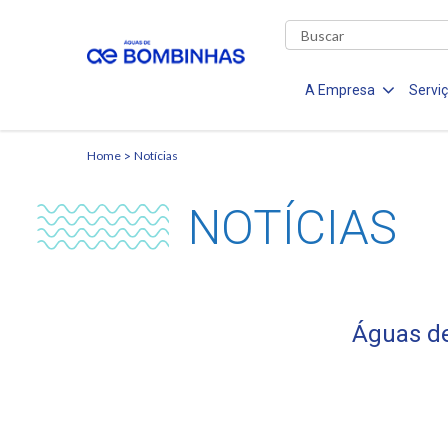
A Empresa
Servi
Home
Notícias
NOTÍCIAS
Águas de