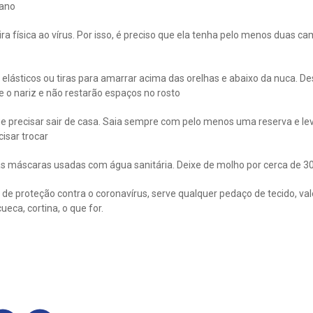
ano
ra física ao vírus. Por isso, é preciso que ela tenha pelo menos duas c
lásticos ou tiras para amarrar acima das orelhas e abaixo da nuca. Des
 o nariz e não restarão espaços no rosto
 precisar sair de casa. Saia sempre com pelo menos uma reserva e le
isar trocar
s máscaras usadas com água sanitária. Deixe de molho por cerca de 3
 de proteção contra o coronavírus, serve qualquer pedaço de tecido, v
ueca, cortina, o que for.