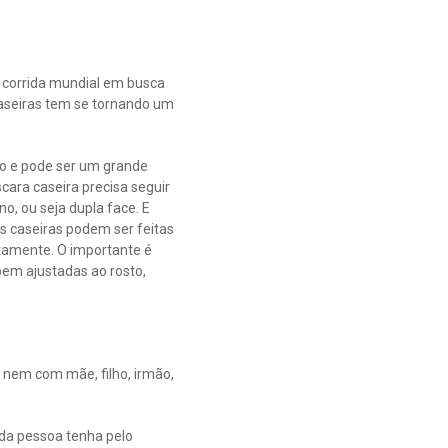
a corrida mundial em busca
aseiras tem se tornando um
ão e pode ser um grande
cara caseira precisa seguir
o, ou seja dupla face. E
s caseiras podem ser feitas
etamente. O importante é
bem ajustadas ao rosto,
, nem com mãe, filho, irmão,
ada pessoa tenha pelo