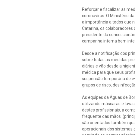
Reforçar e fiscalizar as me
coronavírus. O Ministério 
a importância a todos que n
Catarina, os colaboradores
presidente da concessionár
campanha interna bem inten
Desde a notificação dos pri
sobre todas as medidas pre
diárias e vão desde a higie
médica para que seus profi
suspensão temporária de eve
grupos de risco, desinfecç
As equipes da Águas de Bom
utilizando máscaras e luvas
destes profissionais, a co
frequente das mãos (princi
são orientados também quan
operacionais dos sistemas d