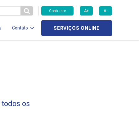
Contraste
A+
A-
SERVIÇOS ONLINE
s
Contato
 todos os