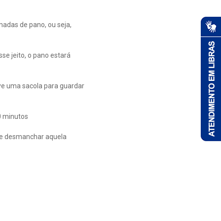
amadas de pano, ou seja,
se jeito, o pano estará
ve uma sacola para guardar
0 minutos
ale desmanchar aquela