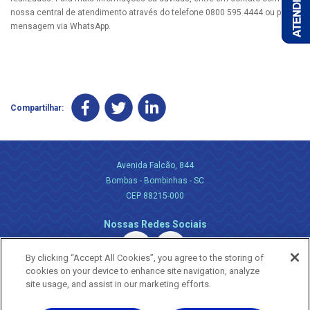
nossa central de atendimento através do telefone 0800 595 4444 ou por
mensagem via WhatsApp.
Compartilhar:
Avenida Falcão, 844
Bombas - Bombinhas - SC
CEP 88215-000
Nossas Redes Sociais
By clicking “Accept All Cookies”, you agree to the storing of
cookies on your device to enhance site navigation, analyze
site usage, and assist in our marketing efforts.