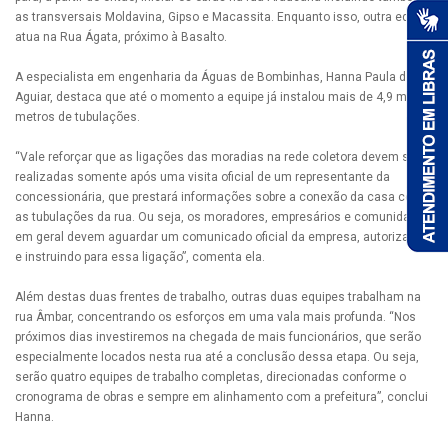
as transversais Moldavina, Gipso e Macassita. Enquanto isso, outra equipe
atua na Rua Ágata, próximo à Basalto.
A especialista em engenharia da Águas de Bombinhas, Hanna Paula de
Aguiar, destaca que até o momento a equipe já instalou mais de 4,9 mil
metros de tubulações.
“Vale reforçar que as ligações das moradias na rede coletora devem ser
realizadas somente após uma visita oficial de um representante da
concessionária, que prestará informações sobre a conexão da casa com
as tubulações da rua. Ou seja, os moradores, empresários e comunidade
em geral devem aguardar um comunicado oficial da empresa, autorizando
e instruindo para essa ligação”, comenta ela.
Além destas duas frentes de trabalho, outras duas equipes trabalham na
rua Âmbar, concentrando os esforços em uma vala mais profunda. “Nos
próximos dias investiremos na chegada de mais funcionários, que serão
especialmente locados nesta rua até a conclusão dessa etapa. Ou seja,
serão quatro equipes de trabalho completas, direcionadas conforme o
cronograma de obras e sempre em alinhamento com a prefeitura”, conclui
Hanna.