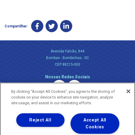
Compartilhar:
Avenida Falcão, 844
Bombas - Bombinhas - SC
CEP 88215-000
Nossas Redes Sociais
By clicking “Accept All Cookies”, you agree to the storing of
cookies on your device to enhance site navigation, analyze
site usage, and assist in our marketing efforts.
Reject All
Accept All
Uma empresa
Copyright ® 2026 - Todos os Direitos Reservados.
Cookies
Nossa natureza movimenta a vida