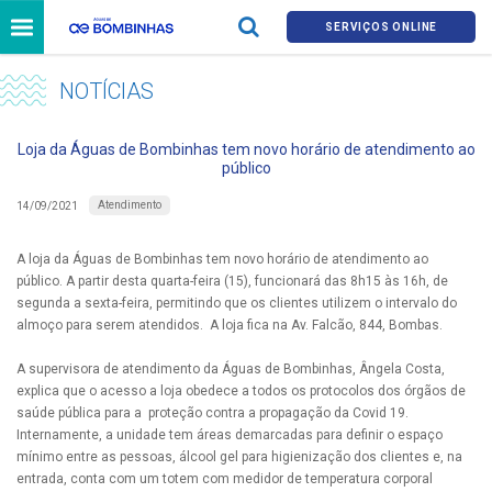
SERVIÇOS ONLINE
NOTÍCIAS
Loja da Águas de Bombinhas tem novo horário de atendimento ao
público
Atendimento
14/09/2021
A loja da Águas de Bombinhas tem novo horário de atendimento ao
público. A partir desta quarta-feira (15), funcionará das 8h15 às 16h, de
segunda a sexta-feira, permitindo que os clientes utilizem o intervalo do
almoço para serem atendidos. A loja fica na Av. Falcão, 844, Bombas.
A supervisora de atendimento da Águas de Bombinhas, Ângela Costa,
explica que o acesso a loja obedece a todos os protocolos dos órgãos de
saúde pública para a proteção contra a propagação da Covid 19.
Internamente, a unidade tem áreas demarcadas para definir o espaço
mínimo entre as pessoas, álcool gel para higienização dos clientes e, na
entrada, conta com um totem com medidor de temperatura corporal