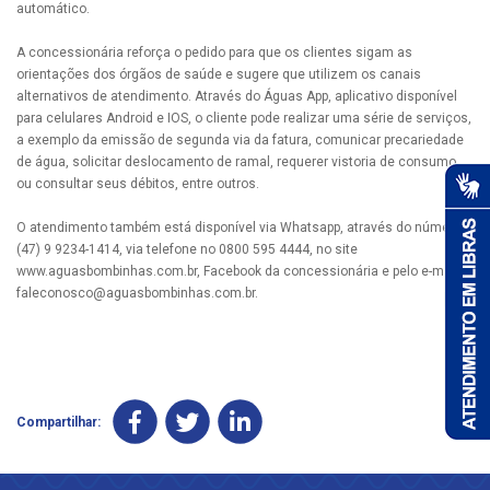
automático.
A concessionária reforça o pedido para que os clientes sigam as
orientações dos órgãos de saúde e sugere que utilizem os canais
alternativos de atendimento. Através do Águas App, aplicativo disponível
para celulares Android e IOS, o cliente pode realizar uma série de serviços,
a exemplo da emissão de segunda via da fatura, comunicar precariedade
de água, solicitar deslocamento de ramal, requerer vistoria de consumo
ou consultar seus débitos, entre outros.
O atendimento também está disponível via Whatsapp, através do número
(47) 9 9234-1414, via telefone no 0800 595 4444, no site
www.aguasbombinhas.com.br, Facebook da concessionária e pelo e-mail
faleconosco@aguasbombinhas.com.br
.
Compartilhar: