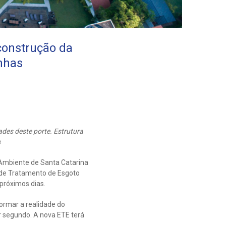
construção da
nhas
des deste porte. Estrutura
s
Ambiente de Santa Catarina
o de Tratamento de Esgoto
próximos dias.
formar a realidade do
 segundo. A nova ETE terá