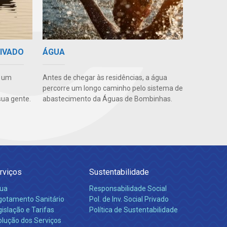
RIVADO
ÁGUA
e um
Antes de chegar às residências, a água
percorre um longo caminho pelo sistema de
ua gente.
abastecimento da Águas de Bombinhas.
rviços
Sustentabilidade
ua
Responsabilidade Social
gotamento Sanitário
Pol. de Inv. Social Privado
islação e Tarifas
Política de Sustentabilidade
olução dos Serviços