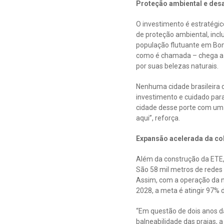
Proteção ambiental e desa
O investimento é estratégic
de proteção ambiental, incl
população flutuante em Bo
como é chamada – chega a r
por suas belezas naturais.
Nenhuma cidade brasileira 
investimento e cuidado para
cidade desse porte com um 
aqui”, reforça.
Expansão acelerada da co
Além da construção da ETE,
São 58 mil metros de redes 
Assim, com a operação da 
2028, a meta é atingir 97% 
“Em questão de dois anos d
balneabilidade das praias, 