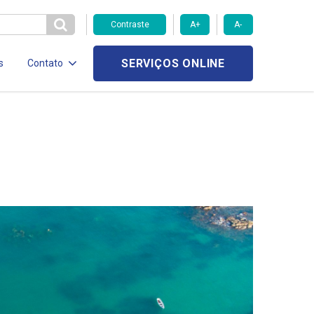
Contraste
A+
A-
SERVIÇOS ONLINE
s
Contato