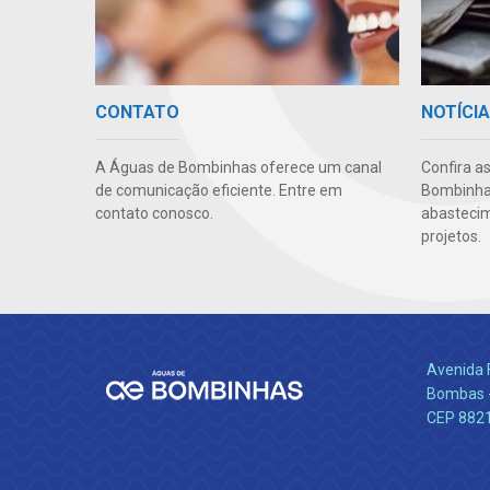
CONTATO
NOTÍCI
A Águas de Bombinhas oferece um canal
Confira a
de comunicação eficiente. Entre em
Bombinhas
contato conosco.
abastecim
projetos.
Avenida 
Bombas -
CEP 882