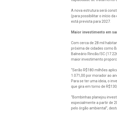
A nova estrutura será const
(para possibilitar o início
está prevista para 2027.
Maior investimento em sa
Com cerca de 28 mil habitan
próxima de cidades como Bal
Balneário Rincão/SC (17.22
maior investimento proporc
“Serão R$180 milhões aplic
1.071,00 por morador ao ano
Para se ter uma ideia, o i
que gira em torno de R$130
“Bombinhas planejou invest
especialmente a partir de 2
pelo órgão ambiental”, dest