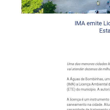
IMA emite Li
Est
Uma das menores cidades lit
vai atender dezenas de milh
A Águas de Bombinhas, uma
(IMA) a Licença Ambiental d
(ETE) do município. A autor
A licença é um instrumento 
saneamento na cidade. Atua
capacidade de tratamento d