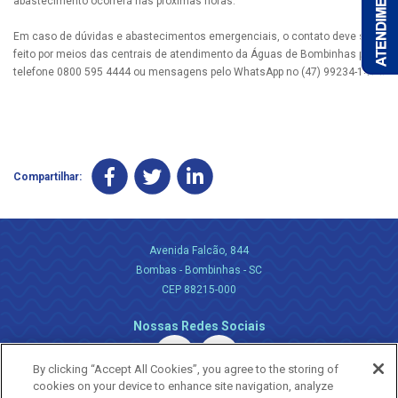
abastecimento ocorrerá nas próximas horas.
Em caso de dúvidas e abastecimentos emergenciais, o contato deve ser
feito por meios das centrais de atendimento da Águas de Bombinhas pelo
telefone 0800 595 4444 ou mensagens pelo WhatsApp no (47) 99234-1414.
Compartilhar:
Avenida Falcão, 844
Bombas - Bombinhas - SC
CEP 88215-000
Nossas Redes Sociais
By clicking “Accept All Cookies”, you agree to the storing of
cookies on your device to enhance site navigation, analyze