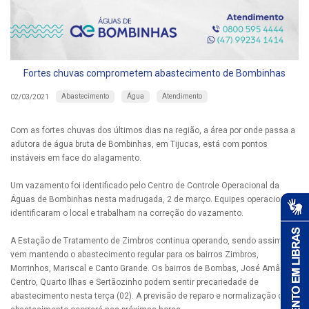
Fortes chuvas comprometem abastecimento de Bombinhas
Abastecimento
Água
Atendimento
02/03/2021
Com as fortes chuvas dos últimos dias na região, a área por onde passa a
adutora de água bruta de Bombinhas, em Tijucas, está com pontos
instáveis em face do alagamento.
Um vazamento foi identificado pelo Centro de Controle Operacional da
Águas de Bombinhas nesta madrugada, 2 de março. Equipes operacionais
identificaram o local e trabalham na correção do vazamento.
A Estação de Tratamento de Zimbros continua operando, sendo assim,
vem mantendo o abastecimento regular para os bairros Zimbros,
Morrinhos, Mariscal e Canto Grande. Os bairros de Bombas, José Amândio,
Centro, Quarto Ilhas e Sertãozinho podem sentir precariedade de
abastecimento nesta terça (02). A previsão de reparo e normalização do