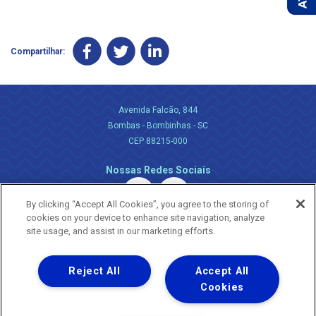
Compartilhar:
Avenida Falcão, 844
Bombas - Bombinhas - SC
CEP 88215-000
Nossas Redes Sociais
By clicking “Accept All Cookies”, you agree to the storing of
cookies on your device to enhance site navigation, analyze
site usage, and assist in our marketing efforts.
Reject All
Accept All
Uma empresa
Copyright ® 2026 - Todos os Direitos Reservados.
Cookies
Nossa natureza movimenta a vida