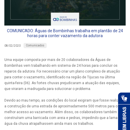
COMUNICADO: Águas de Bombinhas trabalha em plantão de 24
horas para conter vazamento da adutora
Comunicados
08/02/2020
Uma equipe composta por mais de 20 colaboradores da Águas de
Bombinhas vem trabalhando em sistema de 24 horas para concluir os
reparos da adutora. Foi necessário criar um plano complexo de atuação
para conter o vazamento, identificado na região de Tijucas na última
quinta-feira (06). As fortes chuvas prejudicaram a atuação das equipes,
que viraram a madrugada para solucionar o problema.
Devido ao mau tempo, as condições do local exigiram que fosse realizada
a construção de uma estrada de aproximadamente 500 metros para o
melhor acesso ao vazamento. Além disso, os colaboradores também
construíram uma barricada com areia e pedras, impedindo que a lama e a
água da chuva atrapalhassem ainda mais os trabalhos.