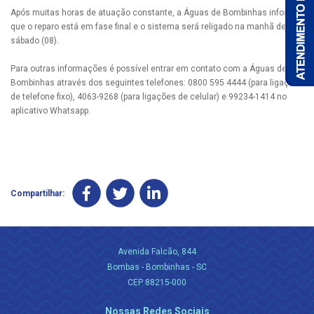
Após muitas horas de atuação constante, a Águas de Bombinhas informa
que o reparo está em fase final e o sistema será religado na manhã deste
sábado (08).
Para outras informações é possível entrar em contato com a Águas de
Bombinhas através dos seguintes telefones: 0800 595 4444 (para ligações
de telefone fixo), 4063-9268 (para ligações de celular) e 99234-1414 no
aplicativo Whatsapp.
Compartilhar:
Avenida Falcão, 844
Bombas - Bombinhas - SC
CEP 88215-000
Nossas Redes Sociais