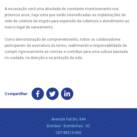
A escavação será uma atividade de constante monitoramento nos
próximos anos, haja vista que serão intensificadas as implantações de
rede de coletora de esgoto para expansão da cobertura e atendimento ao
marco legal de saneamento.
Como demonstração de comprometimento, todos os colaboradores
participaram da assinatura do termo, reafirmando a responsabilidade de
cumprir rigorosamente as normas e contribuir para uma cultura baseada
no cuidado, na atenção e na proteção da vida.
Compartilhar:
Avenida Falcão, 844
Bombas - Bombinhas - SC
CEP 88215-000