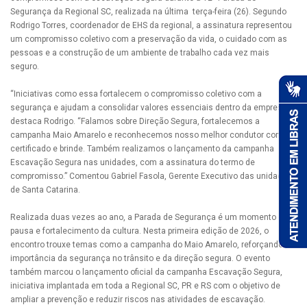
Segurança da Regional SC, realizada na última terça-feira (26). Segundo
Rodrigo Torres, coordenador de EHS da regional, a assinatura representou
um compromisso coletivo com a preservação da vida, o cuidado com as
pessoas e a construção de um ambiente de trabalho cada vez mais
seguro.
“Iniciativas como essa fortalecem o compromisso coletivo com a
segurança e ajudam a consolidar valores essenciais dentro da empresa”,
destaca Rodrigo. “Falamos sobre Direção Segura, fortalecemos a
campanha Maio Amarelo e reconhecemos nosso melhor condutor com
certificado e brinde. Também realizamos o lançamento da campanha
Escavação Segura nas unidades, com a assinatura do termo de
compromisso.” Comentou Gabriel Fasola, Gerente Executivo das unidades
de Santa Catarina.
Realizada duas vezes ao ano, a Parada de Segurança é um momento de
pausa e fortalecimento da cultura. Nesta primeira edição de 2026, o
encontro trouxe temas como a campanha do Maio Amarelo, reforçando a
importância da segurança no trânsito e da direção segura. O evento
também marcou o lançamento oficial da campanha Escavação Segura,
iniciativa implantada em toda a Regional SC, PR e RS com o objetivo de
ampliar a prevenção e reduzir riscos nas atividades de escavação.