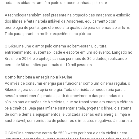
todas as cidades também pode ser acompanhada pelo site.
A tecnologia também está presente na projeção das imagens: a exibição
dos filmes é feita na tela inflável da Airscreen, equipamento com
tecnologia de ponta, que oferece alta qualidade para cinemas ao ar livre.
Tudo para garantir a melhor experiência ao público.
O BikeCine une o amor pelo cinema ao bem-estar. É cultura,
entretenimento, sustentabilidade e esporte em um só evento. Lançado no
Brasil em 2024, o projeto já passou por mais de 30 cidades, realizando
cerca de 80 sessões para mais de 10 mil pessoas.
Como funciona a energia no BikeCine
Ao invés de consumir energia para funcionar como um cinema regular, o
Bikecine gera sua própria energia. Toda eletricidade necessária para a
sessão acontecer é gerada a partir do movimento das pedaladas do
público nas estações de bicicletas, que se transforma em energia elétrica
pela cinética. Seja para inflar e sustentar a tela, projetar o filme, o sistema
de som e demais equipamentos, é utilizada apenas esta energia limpa e
sustentável, sem emissão de poluentes e impactos negativos à natureza.
O BikeCine consome cerca de 2500 watts por hora e cada ciclista gera