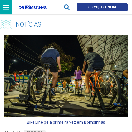
SERVIÇOS ONLINE
NOTÍCIAS
BikeCine pela primeira vez em Bombinhas