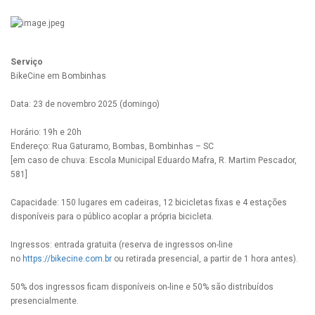
Serviço
BikeCine em Bombinhas
Data: 23 de novembro 2025 (domingo)
Horário: 19h e 20h
Endereço: Rua Gaturamo, Bombas, Bombinhas – SC
[em caso de chuva: Escola Municipal Eduardo Mafra, R. Martim Pescador,
581]
Capacidade: 150 lugares em cadeiras, 12 bicicletas fixas e 4 estações
disponíveis para o público acoplar a própria bicicleta.
Ingressos: entrada gratuita (reserva de ingressos on-line
no
https://bikecine.com.br
ou retirada presencial, a partir de 1 hora antes).
50% dos ingressos ficam disponíveis on-line e 50% são distribuídos
presencialmente.