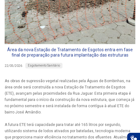
Área da nova Estação de Tratamento de Esgotos entra em fase
final de preparação para futura implantação das estruturas
Esgotamento Sanitário
22/05/2026
As obras de supressão vegetal realizadas pela Águas de Bombinhas, na
área onde será construída a nova Estação de Tratamento de Esgotos
(ETE), avançam pelas proximidades da Rua Jaguar. Esta primeira etapa é
fundamental para o início da construção da nova estrutura, que começa já
no próximo semestre e será instalada de forma contígua à atual ETE do
bairro José Amândio.
A futura ETE terá capacidade para tratar até 165 litros por segundo,
utilizando sistema de lodos ativados por bateladas, tecnologia moderna
que proporciona maior eficiência no tratamento dos efluentes. Atualmente,