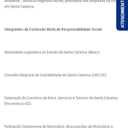
ambiental”, destaca Reginalva Mureb, presidente das empresas da holding
em Santa Catarina
Integrantes da Comissão Mista de Responsabilidade Social
Assembleia Legislativa do Estado de Santa Catarina (Alesc)
Conselho Regional de Contabilidade de Santa Catarina (CRC/SC)
Federação do Comércio de Bens, Serviços e Turismo de Santa Catarina
(Fecomércio/SC)
Federação Catarinense de Municípios, Associações de Municípios e