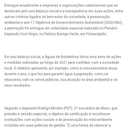
Entregue anualmente a empresas e organizações catarinenses que se
destacam pelo seu balanço social e a transparência em suas ações, entre
outros critérios ligados ao bem-estar da sociedade, à preservação
ambiental e aos 17 Objetivos de Desenvolvimento Sustentável (ODS/ONU),
a premiação foi entregue em solenidade especial realizada no Plenário
Deputado Osni Régis, no Palácio Barriga Verde, em Florianópolis.
Em seu balanço social, a Águas de Bombinhas listou uma série de ações
e medidas realizadas ao longo de 2021 para contribuir com a sociedade
local. O relatório apresenta, por exemplo, como a concessionária atuou
durante o ano, o que fez para garantir água à população, como se
relacionou com os vários públicos, sua atuação na área ambiental e os
seus resultados.
Segundo o deputado Rodrigo Minotto (PDT), 2º secretário da Alesc, que
presidiu a sessão especial, o objetivo da certificação é reconhecer
instituições com ações sociais e de preservação do meio-ambiente
incluídas em suas políticas de gestão. “É uma forma de valorizar a