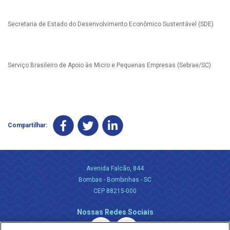
Secretaria de Estado do Desenvolvimento Econômico Sustentável (SDE)
Serviço Brasileiro de Apoio às Micro e Pequenas Empresas (Sebrae/SC)
Compartilhar:
Avenida Falcão, 844
Bombas - Bombinhas - SC
CEP 88215-000
Nossas Redes Sociais