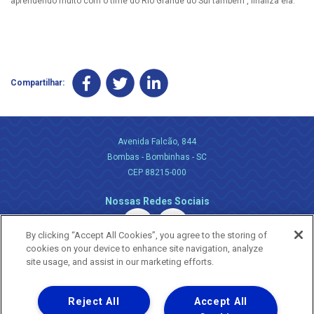
aprendendo muito com o time do Rio Grande do Sul também”, finaliza ela.
Compartilhar:
Avenida Falcão, 844
Bombas - Bombinhas - SC
CEP 88215-000
Nossas Redes Sociais
By clicking “Accept All Cookies”, you agree to the storing of
cookies on your device to enhance site navigation, analyze
site usage, and assist in our marketing efforts.
Reject All
Accept All
Uma empresa
Copyright ® 2026 - Todos os Direitos Reservados.