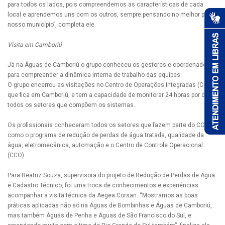
para todos os lados, pois compreendemos as características de cada
local e aprendemos uns com os outros, sempre pensando no melhor para
nosso município”, completa ele.
Visita em Camboriú
Já na Águas de Camboriú o grupo conheceu os gestores e coordenadores
para compreender a dinâmica interna de trabalho das equipes.
O grupo encerrou as visitações no Centro de Operações Integradas (COI)
que fica em Camboriú, e tem a capacidade de monitorar 24 horas por dia
todos os setores que compõem os sistemas.
Os profissionais conheceram todos os setores que fazem parte do COI,
como o programa de redução de perdas de água tratada, qualidade da
água, eletromecânica, automação e o Centro de Controle Operacional
(CCO).
Para Beatriz Souza, supervisora do projeto de Redução de Perdas de Água
e Cadastro Técnico, foi uma troca de conhecimentos e experiências
acompanhar a visita técnica da Aegea Corsan. “Mostramos as boas
práticas aplicadas não só na Águas de Bombinhas e Águas de Camboriú,
mas também Águas de Penha e Águas de São Francisco do Sul, e