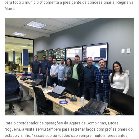
para todo o município” comenta a presidente da concessionária, Reginalva
Mureb.
Para o coordenador de operações da Águas de Bombinhas, Lucas
Nogueira, a visita serviu também para estreitar laços com profissionais do
estado vizinho. “Essas oportunidades são sempre muito interessantes,