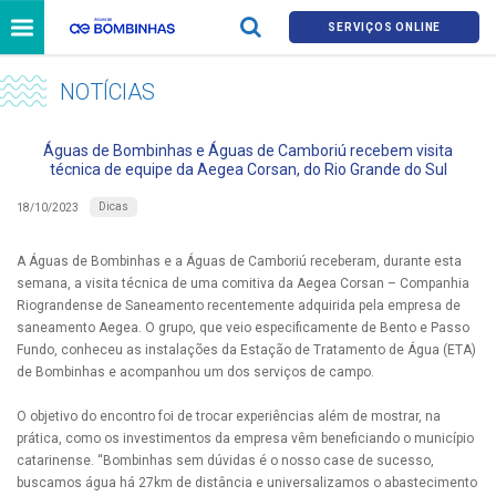
SERVIÇOS ONLINE
NOTÍCIAS
Águas de Bombinhas e Águas de Camboriú recebem visita
técnica de equipe da Aegea Corsan, do Rio Grande do Sul
Dicas
18/10/2023
A Águas de Bombinhas e a Águas de Camboriú receberam, durante esta
semana, a visita técnica de uma comitiva da Aegea Corsan – Companhia
Riograndense de Saneamento recentemente adquirida pela empresa de
saneamento Aegea. O grupo, que veio especificamente de Bento e Passo
Fundo, conheceu as instalações da Estação de Tratamento de Água (ETA)
de Bombinhas e acompanhou um dos serviços de campo.
O objetivo do encontro foi de trocar experiências além de mostrar, na
prática, como os investimentos da empresa vêm beneficiando o município
catarinense. “Bombinhas sem dúvidas é o nosso case de sucesso,
buscamos água há 27km de distância e universalizamos o abastecimento