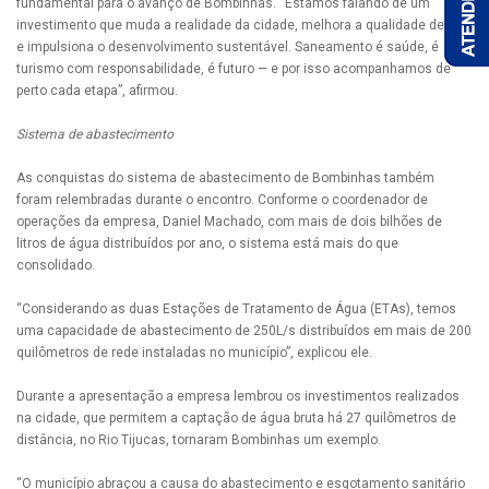
fundamental para o avanço de Bombinhas. “Estamos falando de um
investimento que muda a realidade da cidade, melhora a qualidade de vida
e impulsiona o desenvolvimento sustentável. Saneamento é saúde, é
turismo com responsabilidade, é futuro — e por isso acompanhamos de
perto cada etapa”, afirmou.
Sistema de abastecimento
As conquistas do sistema de abastecimento de Bombinhas também
foram relembradas durante o encontro. Conforme o coordenador de
operações da empresa, Daniel Machado, com mais de dois bilhões de
litros de água distribuídos por ano, o sistema está mais do que
consolidado.
“Considerando as duas Estações de Tratamento de Água (ETAs), temos
uma capacidade de abastecimento de 250L/s distribuídos em mais de 200
quilômetros de rede instaladas no município”, explicou ele.
Durante a apresentação a empresa lembrou os investimentos realizados
na cidade, que permitem a captação de água bruta há 27 quilômetros de
distância, no Rio Tijucas, tornaram Bombinhas um exemplo.
“O município abraçou a causa do abastecimento e esgotamento sanitário