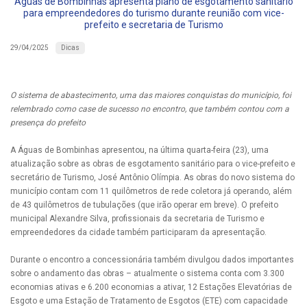
Águas de Bombinhas apresenta plano de esgotamento sanitário
para empreendedores do turismo durante reunião com vice-
prefeito e secretaria de Turismo
Dicas
29/04/2025
O sistema de abastecimento, uma das maiores conquistas do município, foi
relembrado como case de sucesso no encontro, que também contou com a
presença do prefeito
A Águas de Bombinhas apresentou, na última quarta-feira (23), uma
atualização sobre as obras de esgotamento sanitário para o vice-prefeito e
secretário de Turismo, José Antônio Olímpia. As obras do novo sistema do
município contam com 11 quilômetros de rede coletora já operando, além
de 43 quilômetros de tubulações (que irão operar em breve). O prefeito
municipal Alexandre Silva, profissionais da secretaria de Turismo e
empreendedores da cidade também participaram da apresentação.
Durante o encontro a concessionária também divulgou dados importantes
sobre o andamento das obras – atualmente o sistema conta com 3.300
economias ativas e 6.200 economias a ativar, 12 Estações Elevatórias de
Esgoto e uma Estação de Tratamento de Esgotos (ETE) com capacidade