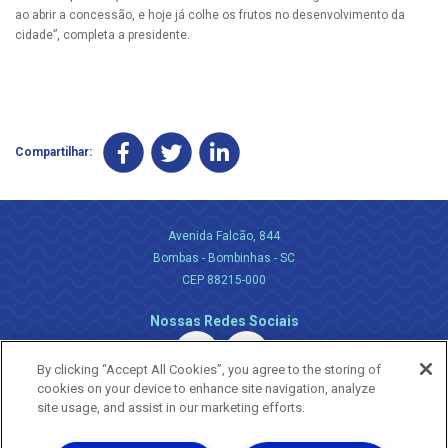
ao abrir a concessão, e hoje já colhe os frutos no desenvolvimento da
cidade”, completa a presidente.
Compartilhar:
Avenida Falcão, 844
Bombas - Bombinhas - SC
CEP 88215-000
Nossas Redes Sociais
By clicking “Accept All Cookies”, you agree to the storing of
cookies on your device to enhance site navigation, analyze
site usage, and assist in our marketing efforts.